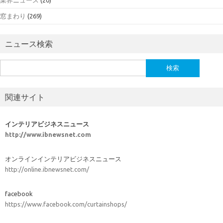
窓まわり
(269)
ニュース検索
検
索:
関連サイト
インテリアビジネスニュース
http://www.ibnewsnet.com
オンラインインテリアビジネスニュース
http://online.ibnewsnet.com/
facebook
https://www.facebook.com/curtainshops/