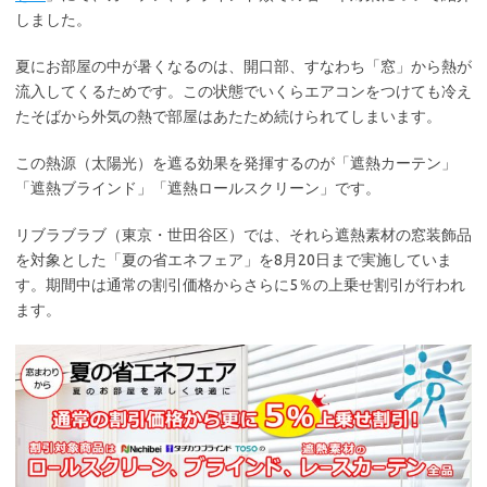
しました。
夏にお部屋の中が暑くなるのは、開口部、すなわち「窓」から熱が
流入してくるためです。この状態でいくらエアコンをつけても冷え
たそばから外気の熱で部屋はあたため続けられてしまいます。
この熱源（太陽光）を遮る効果を発揮するのが「遮熱カーテン」
「遮熱ブラインド」「遮熱ロールスクリーン」です。
リブラブラブ（東京・世田谷区）では、それら遮熱素材の窓装飾品
を対象とした「夏の省エネフェア」を8月20日まで実施していま
す。期間中は通常の割引価格からさらに5％の上乗せ割引が行われ
ます。