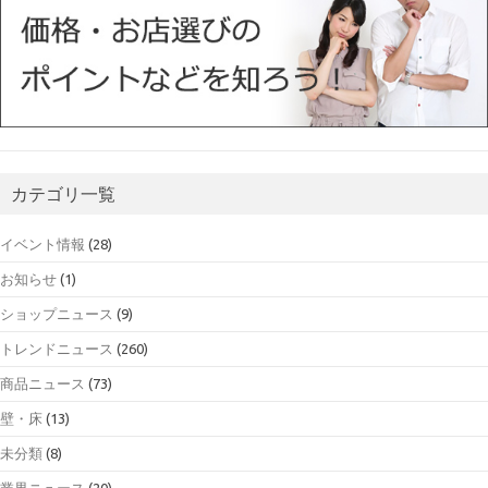
カテゴリ一覧
イベント情報
(28)
お知らせ
(1)
ショップニュース
(9)
トレンドニュース
(260)
商品ニュース
(73)
壁・床
(13)
未分類
(8)
業界ニュース
(20)