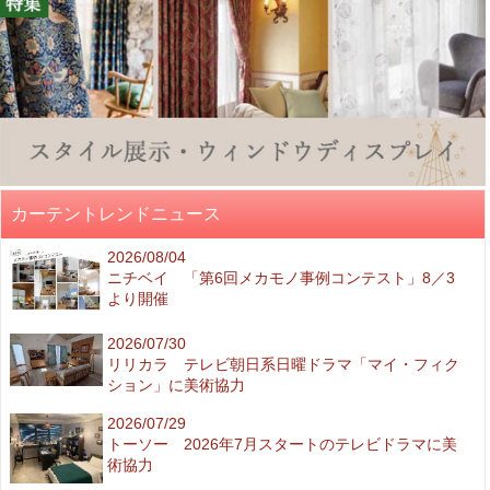
カーテントレンドニュース
2026/08/04
ニチベイ 「第6回メカモノ事例コンテスト」8／3
より開催
2026/07/30
リリカラ テレビ朝日系日曜ドラマ「マイ・フィク
ション」に美術協力
2026/07/29
トーソー 2026年7月スタートのテレビドラマに美
術協力