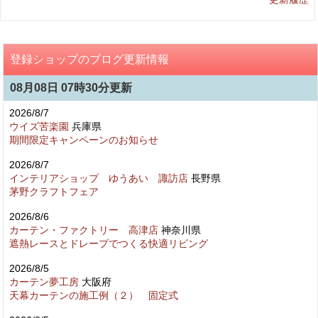
登録ショップのブログ更新情報
08月08日 07時30分更新
2026/8/7
ウイズ苦楽園
兵庫県
期間限定キャンペーンのお知らせ
2026/8/7
インテリアショップ ゆうあい 諏訪店
長野県
茅野クラフトフェア
2026/8/6
カーテン・ファクトリー 高津店
神奈川県
遮熱レースとドレープでつくる快適リビング
2026/8/5
カーテン夢工房
大阪府
天幕カーテンの施工例（２） 固定式