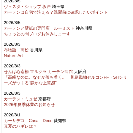
2026/8/5
ヴェスタ・ショップ 坂戸
埼玉県
カーテンは自宅で洗える？洗濯前に確認したいポイント
2026/8/5
カーテンと壁紙の専門店 ルーミスト
神奈川県
ちょっとの間ブログお休みしまーす
2026/8/3
布物語 高松
香川県
Nature Art.
2026/8/3
せんば心斎橋 マルクラ カーテン卸館
大阪府
「高級なのに、なぜか落ち着く。」川島織物セルコンFF・SHシリ
ーズがつくる“静かな上質感”
2026/8/3
カーテン・ミュゼ
京都府
2026年夏季休業のお知らせ
2026/8/1
カーサデコ Casa Deco
愛知県
真夏のハギレは？