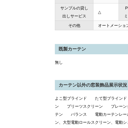
サンプルの貸し
△
出しサービス
ミ
その他
オートメーショ
既製カーテン
無し
カーテン以外の窓装飾品展示状況
よこ型ブラインド たて型ブライン
ン プリーツスクリーン プレーン
テン バランス 電動カーテンレール
ン、大型電動ロールスクリーン、電動シ