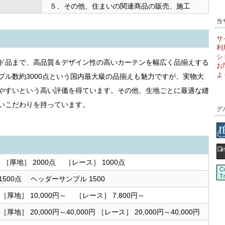
５、その他、住まいの関連商品の販売、施工
当
サ
利
シ
ド品まで、高品質＆デザイン性の高いカーテンを幅広く品揃えする
お
よ
プル数約3000点という国内最大級の品揃えも魅力ですが、実物大
やすいという高い評価を得ています。その他、生地ごとに最適な縫
いこだわりを持っています。
グ
 ［厚地］ 2000点 ［レース］ 1000点
500点 ヘッダーサンプル 1500
) ［厚地］ 10,000円～ ［レース］ 7,800円～
 ［厚地］ 20,000円～40,000円 ［レース］ 20,000円～40,000円