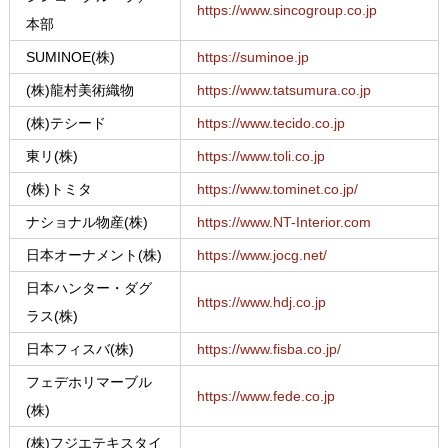
https://www.sincogroup.co.jp
本部
SUMINOE(株)
https://suminoe.jp
(株)龍村美術織物
https://www.tatsumura.co.jp
(株)テシード
https://www.tecido.co.jp
東リ(株)
https://www.toli.co.jp
(株)トミタ
https://www.tominet.co.jp/
ナショナル物産(株)
https://www.NT-Interior.com
日本オーナメント(株)
https://www.jocg.net/
日本ハンター・ダグ
https://www.hdj.co.jp
ラス(株)
日本フィスバ(株)
https://www.fisba.co.jp/
フェデホリマーブル
https://www.fede.co.jp
(株)
(株)フジエテキスタイ