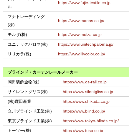
https://www.fujie-textile.co.jp
ル
マナトレーディング
https://www.manas.co.jp/
(株)
モルザ(株)
https://www.molza.co.jp
ユニテックパロマ(株)
https://www.unitechpaloma.jp/
リリカラ(株)
https://www.lilycolor.co.jp/
ブラインド・カーテンレールメーカー
岡田装飾金物(株)
https://www.os-rail.co.jp
サイレントグリス(株)
https://www.silentgliss.co.jp
(株)鹿田産業
https://www.shikada.co.jp
立川ブラインド工業(株)
https://www.blind.co.jp/
東京ブラインド工業(株)
https://www.tokyo-blinds.co.jp/
トーソー(株)
https://www.toso.co.jp