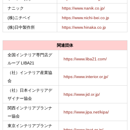
ナニック
https://www.nanik.co.jp/
(株)ニチベイ
https://www.nichi-bei.co.jp
(株)日中製作所
https://www.hinaka.co.jp
関連団体
全国インテリア専門店グ
https://www.liba21.com/
ループ LIBA21
（社）インテリア産業協
https://www.interior.or.jp/
会
（社）日本インテリアデ
https://www.jid.or.jp/
ザイナー協会
関西インテリアプランナ
https://www.jipa.net/kipa/
ー協会
東京インテリアプランナ
https://www.jipat.gr.jp/