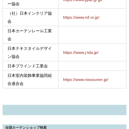
ー協会
（社）日本インテリア協
https://www.nif.or.jp/
会
日本カーテンレール工業
会
日本テキスタイルデザイ
https://www.j-tda.jp/
ン協会
日本ブラインド工業会
日本室内装飾事業協同組
https://www.nissouren.jp/
合連合会
全国カーテンショップ検索