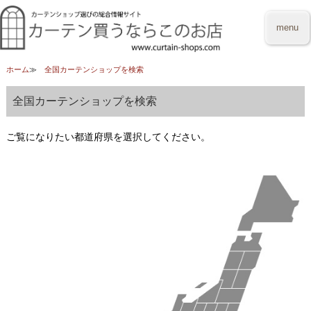
menu
ホーム
全国カーテンショップを検索
全国カーテンショップを検索
ご覧になりたい都道府県を選択してください。