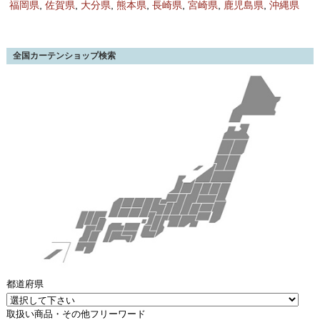
福岡県
,
佐賀県
,
大分県
,
熊本県
,
長崎県
,
宮崎県
,
鹿児島県
,
沖縄県
全国カーテンショップ検索
都道府県
取扱い商品・その他フリーワード