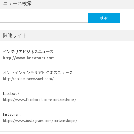
ニュース検索
検
索:
関連サイト
インテリアビジネスニュース
http://www.ibnewsnet.com
オンラインインテリアビジネスニュース
http://online.ibnewsnet.com/
facebook
https://www.facebook.com/curtainshops/
Instagram
https://www.instagram.com/curtainshops/