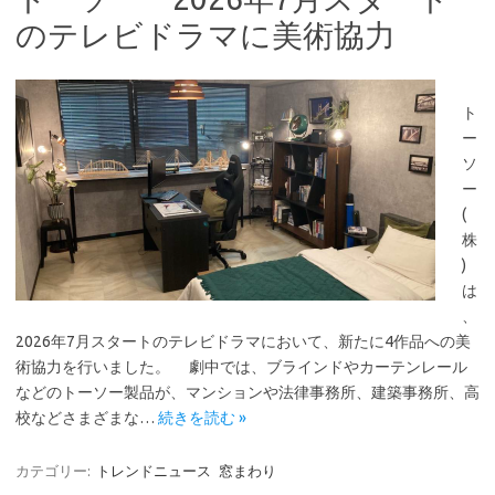
のテレビドラマに美術協力
ト
ー
ソ
ー
(
株
)
は
、
2026年7月スタートのテレビドラマにおいて、新たに4作品への美
術協力を行いました。 劇中では、ブラインドやカーテンレール
などのトーソー製品が、マンションや法律事務所、建築事務所、高
校などさまざまな…
続きを読む »
カテゴリー:
トレンドニュース
窓まわり