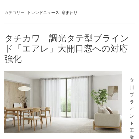
カテゴリー:
トレンドニュース
窓まわり
タチカワ 調光タテ型ブライン
ド「エアレ」大開口窓への対応
強化
立
川
ブ
ラ
イ
ン
ド
工
業