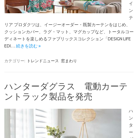
イ
ン
テ
リア プロダクツは、イージーオーダー・既製カーテンをはじめ、
クッションカバー、ラグ・マット、マグカップなど、トータルコー
ディネートを楽しめるファブリックスコレクション「DESIGN LIFE
EDI…
続きを読む »
カテゴリー:
トレンドニュース
窓まわり
ハンターダグラス 電動カーテ
ントラック製品を発売
ハ
ン
タ
ー