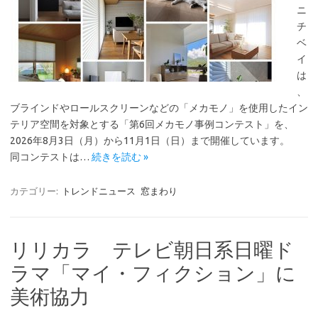
ニ
チ
ベ
イ
は
、
ブラインドやロールスクリーンなどの「メカモノ」を使用したイン
テリア空間を対象とする「第6回メカモノ事例コンテスト」を、
2026年8月3日（月）から11月1日（日）まで開催しています。
同コンテストは…
続きを読む »
カテゴリー:
トレンドニュース
窓まわり
リリカラ テレビ朝日系日曜ド
ラマ「マイ・フィクション」に
美術協力