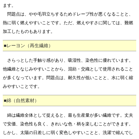
ます。
問題点は、やや毛羽立ちするためドレープ性が悪くなることと、
熱に弱く燃えやすいことです。ただ、燃えやすさに関しては、難燃
加工したものもあります。
■レーヨン（再生繊維）
さらっとした手触り感があり、吸湿性、染色性に優れています。
他繊維となじみやすいことから、混紡・交織として使用されること
が多くなっています。問題点は、耐久性が低いことと、水に弱く縮
みやすいことです。
■綿（自然素材）
綿は繊維全体として捉えると、最も生産量が多い繊維です。丈夫
で安価、染色性も良く、きれいな色・柄を楽しむことができます。
しかし、太陽の日差しに弱く変色しやすいことと、洗濯で縮んでし