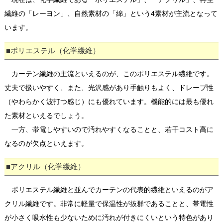
繊維の「レーヨン」、自然素材の「綿」という4素材が主流となって
います。
■ポリエステル（化学繊維）
カーテン繊維の主流といえるのが、このポリエステル繊維です。
丈夫で扱いやすく、また、光沢感があり手触りもよく、ドレープ性
（やわらかく波打つ感じ）にも優れています。機能的には最も優れ
た素材といえるでしょう。
一方、帯電しやすいので汚れやすくなることと、若干コスト高に
なるのが欠点といえます。
■アクリル（化学繊維）
ポリエステル繊維と並んでカーテンの代表的繊維といえるのがア
クリル繊維です。非常に軽量で保温性が抜群であることと、帯電性
が小さく吸水性も少ないために汚れが付きにくいという特色があり