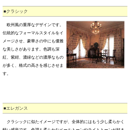
■クラシック
欧州風の重厚なデザインです。
伝統的なフォーマルスタイルをイ
メージさせ、豪華さの中にも優雅
な美しさがあります。色調も深
紅、紫紺、濃緑などの濃厚なもの
が多く、格式の高さを感じさせま
す。
■エレガンス
クラシックに似たイメージですが、全体的にはもう少し柔らかく
軽い感覚です。色調も柔らかなペールトーンやライトトーンが好ま