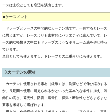
ースは主役としても窓辺を演出します。
■ケースメント
ドレープとレースの中間的なカーテン地です。一見するとレース
に思えますが、レースよりも素材的にバラエティに富んでいて、レ
ース的な軽快さの中にもドレープのようなボリューム感を併せ持っ
ています。
単品としても使えますし、ドレープとの二重吊りにも使えます。
3.カーテンの素材
カーテンに使用される素材（繊維）は、洗濯などで伸び縮みする
か、長期間の使用に耐えられるかといった基本的な条件に加え、装
飾性の高さ、遮光性、防音・遮音性、保温・断熱性などさまざまな
要素を考慮して選ばれます。
現在は、化学繊維である「ポリエステル」、「アクリル」、再生