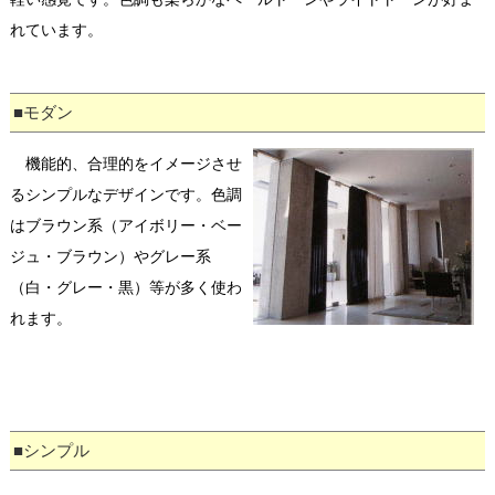
れています。
■モダン
機能的、合理的をイメージさせ
るシンプルなデザインです。色調
はブラウン系（アイボリー・ベー
ジュ・ブラウン）やグレー系
（白・グレー・黒）等が多く使わ
れます。
■シンプル