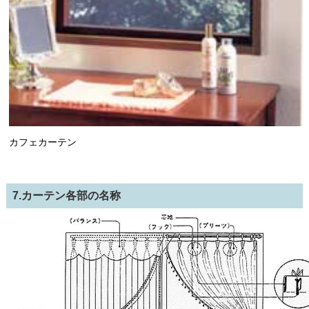
カフェカーテン
7.カーテン各部の名称