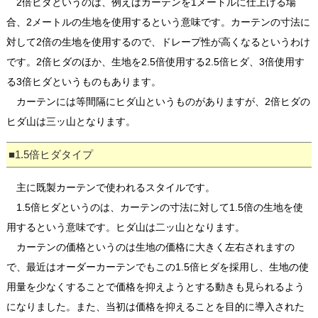
2倍ヒダというのは、例えばカーテンを1メートルに仕上げる場
合、2メートルの生地を使用するという意味です。カーテンの寸法に
対して2倍の生地を使用するので、ドレープ性が高くなるというわけ
です。2倍ヒダのほか、生地を2.5倍使用する2.5倍ヒダ、3倍使用す
る3倍ヒダというものもあります。
カーテンには等間隔にヒダ山というものがありますが、2倍ヒダの
ヒダ山は三ッ山となります。
■1.5倍ヒダタイプ
主に既製カーテンで使われるスタイルです。
1.5倍ヒダというのは、カーテンの寸法に対して1.5倍の生地を使
用するという意味です。ヒダ山は二ッ山となります。
カーテンの価格というのは生地の価格に大きく左右されますの
で、最近はオーダーカーテンでもこの1.5倍ヒダを採用し、生地の使
用量を少なくすることで価格を抑えようとする動きも見られるよう
になりました。また、当初は価格を抑えることを目的に導入された