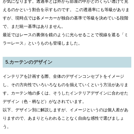
が気になります。透過率とは外から部屋の中がどのくらい透けて見
えるのかという割合を示すものです。 この透過率にも等級がありま
すが、現時点では各メーカーが独自の基準で等級を決めている段階
で、まだ統一基準はありません。
最近ではレースの裏側を鏡のように光らせることで視線を遮る「ミ
ラーレース」というものも登場しました。
5.カーテンのデザイン
インテリアを計画する際、全体のデザインコンセプトをイメージ
し、その方向性でいろいろなものを揃えていくという方法がありま
す。カーテン地の多くは、そうしたインテリアデザインに合わせた
デザイン（色・柄など）がなされています。
以下、デザイン別に解説しますが、イメージというのは個人差があ
りますので、あまりとらわれることなく自由な感性で選びましょ
う。