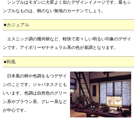
シンプルはモダンに大変よく似たデザインイメージです。最もシ
ンプルなものは、柄のない無地のカーテンでしょう。
■カジュアル
エスニック調の幾何柄など、軽快で若々しい明るい印象のデザイ
ンです。アイボリーやナチュラル系の色が基調となります。
■和風
日本風の柄や色調をもつデザイ
ンのことです。ジャパネスクとも
いいます。色調は自然色のグリー
ン系やブラウン系、グレー系など
が中心です。