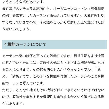
まうという欠点があります。
最近流行のナチュラル志向から、オーガニックコットン（有機栽培
の綿）を素材としたカーテンも販売されていますが、大変伸縮しや
すくなっていますので、その辺をしっかり理解した上で選ばれたほ
うがいいでしょう。
4.機能カーテンについて
カーテンの魅力は何と言っても装飾性ですが、日常生活をより快適
に営んでいくためには、装飾性の他にもさまざまな機能が求められ
ることになります。その代表的なものが「ウォッシャブル」「遮
光」「防炎」です。このような機能を付加したカーテンのことを機
能カーテンと呼んでいます。
ただし、どんな生地でもその機能が付加できるというわけではない
ので、装飾性を重視するか機能性を重視するかという選択になる場
合もあります。