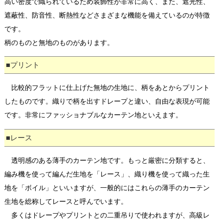
高い密度で織られているため装飾性が非常に高く、また、遮光性、
遮蔽性、防音性、断熱性などさまざまな機能を備えているのが特徴
です。
柄のものと無地のものがあります。
■プリント
比較的フラットに仕上げた無地の生地に、柄をあとからプリント
したものです。織りで柄を出すドレープと違い、自由な表現が可能
です。非常にファッショナブルなカーテン地といえます。
■レース
透明感のある薄手のカーテン地です。もっと厳密に分類すると、
編み機を使って編んだ生地を「レース」、織り機を使って織った生
地を「ボイル」といいますが、一般的にはこれらの薄手のカーテン
生地を総称してレースと呼んでいます。
多くはドレープやプリントとの二重吊りで使われますが、高級レ