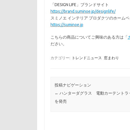
「DESIGN LIFE」ブランドサイト
https://brand.suminoe.jp/designlife/
スミノエ インテリア プロダクツのホームペ
https://suminoe.jp
こちらの商品についてご興味のある方は「
ださい。
カテゴリー:
トレンドニュース
窓まわり
投稿ナビゲーション
←
ハンターダグラス 電動カーテントラ
を発売