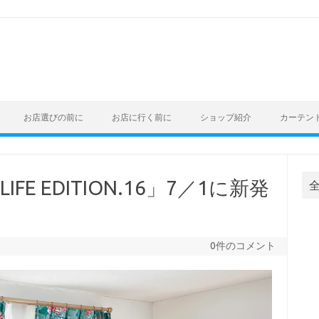
お店選びの前に
お店に行く前に
ショップ紹介
カーテン
IFE EDITION.16」7／1に新発
0件のコメント