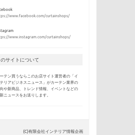
acebook
tps://www.facebook.com/curtainshops/
stagram
tps://www.instagram.com/curtainshops/
このサイトについて
ーテン買うならこのお店サイト運営者の「イ
テリアビジネスニュース」がカーテン業界の
向や新商品、トレンド情報、イベントなどの
新ニュースをお送りします。
(C)有限会社インテリア情報企画