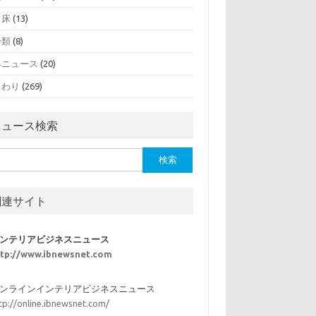
・床
(13)
分類
(8)
界ニュース
(20)
まわり
(269)
ニュース検索
関連サイト
ンテリアビジネスニュース
ttp://www.ibnewsnet.com
ンラインインテリアビジネスニュース
tp://online.ibnewsnet.com/