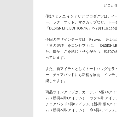
どこか
(株)スミノエ インテリア プロダクツは
ー、ラグ・マット、マグカップなど、トー
「DESIGN LIFE EDITION.16」を7月1日
今回のデザインテーマは「Revival ―
「昔の遊び」をコンセプトに、「DESIGN 
た。懐かしさを感じさせながらも、現代の
っています。
また、新アイテムとしてトートバッグをラ
ー、チェアパッドにも新柄を展開。インテ
楽しめます。
商品ラインアップは、カーテン36柄74アイ
ム（新柄4柄8アイテム）、ラグ1柄1アイテ
チェアパッド3柄6アイテム（新柄1柄4アイ
ム（新柄2柄2アイテム）、傘4柄4アイテ