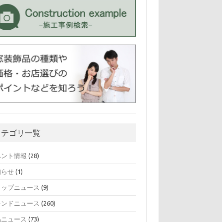
カテゴリ一覧
ベント情報
(28)
知らせ
(1)
ョップニュース
(9)
レンドニュース
(260)
品ニュース
(73)