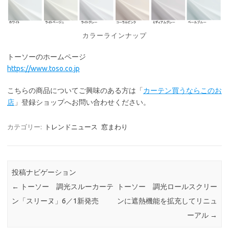
カラーラインナップ
トーソーのホームページ
https://www.toso.co.jp
こちらの商品についてご興味のある方は「
カーテン買うならこのお
店
」登録ショップへお問い合わせください。
カテゴリー:
トレンドニュース
窓まわり
投稿ナビゲーション
←
トーソー 調光スルーカーテ
トーソー 調光ロールスクリー
ン「スリーヌ」6／1新発売
ンに遮熱機能を拡充してリニュ
ーアル
→