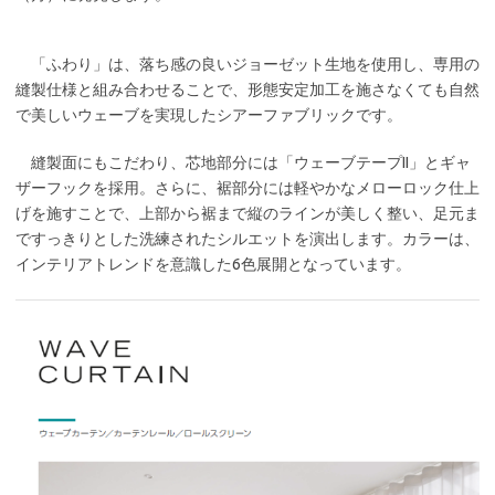
「ふわり」は、落ち感の良いジョーゼット生地を使用し、専用の
縫製仕様と組み合わせることで、形態安定加工を施さなくても自然
で美しいウェーブを実現したシアーファブリックです。
縫製面にもこだわり、芯地部分には「ウェーブテープII」とギャ
ザーフックを採用。さらに、裾部分には軽やかなメローロック仕上
げを施すことで、上部から裾まで縦のラインが美しく整い、足元ま
ですっきりとした洗練されたシルエットを演出します。カラーは、
インテリアトレンドを意識した6色展開となっています。