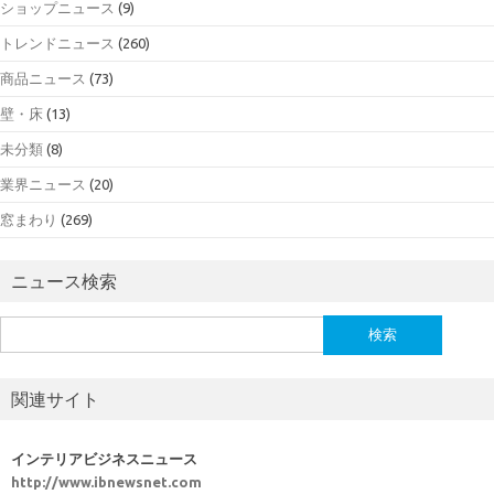
ショップニュース
(9)
トレンドニュース
(260)
商品ニュース
(73)
壁・床
(13)
未分類
(8)
業界ニュース
(20)
窓まわり
(269)
ニュース検索
検
索:
関連サイト
インテリアビジネスニュース
http://www.ibnewsnet.com