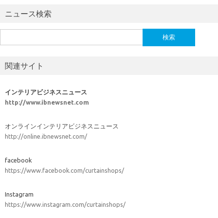
ニュース検索
検
索:
関連サイト
インテリアビジネスニュース
http://www.ibnewsnet.com
オンラインインテリアビジネスニュース
http://online.ibnewsnet.com/
facebook
https://www.facebook.com/curtainshops/
Instagram
https://www.instagram.com/curtainshops/