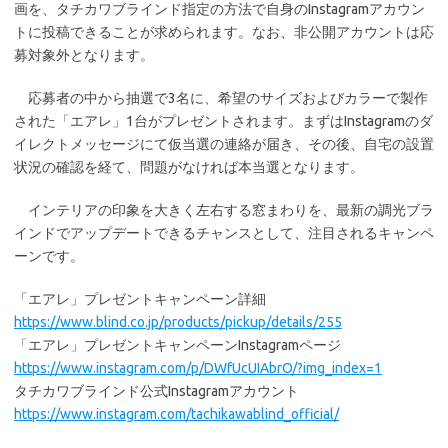
画を、タチカワブラインド指定の方法で自身のInstagramアカウン
トに投稿できることが求められます。なお、非公開アカウントは応
募対象外となります。
応募者の中から抽選で3名に、希望のサイズおよびカラーで製作
された「エアレ」1台がプレゼントされます。まずはInstagramのダ
イレクトメッセージにて仮当選の連絡が届き、その後、自宅の設置
状況の確認を経て、問題がなければ本当選となります。
インテリアの印象を大きく左右する窓まわりを、最新の調光ブラ
インドでアップデートできるチャンスとして、注目されるキャンペ
ーンです。
「エアレ」プレゼントキャンペーン詳細
https://www.blind.co.jp/products/pickup/details/255
「エアレ」プレゼントキャンペーンInstagramページ
https://www.instagram.com/p/DWfUcUIAbrO/?img_index=1
タチカワブラインド公式Instagramアカウント
https://www.instagram.com/tachikawablind_official/