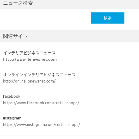
ニュース検索
検
索:
関連サイト
インテリアビジネスニュース
http://www.ibnewsnet.com
オンラインインテリアビジネスニュース
http://online.ibnewsnet.com/
facebook
https://www.facebook.com/curtainshops/
Instagram
https://www.instagram.com/curtainshops/