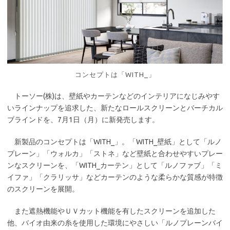
コンセプトは「WITH_」
トーソー(株)は、壁紙やカーテンなどのインテリアになじみやす
いラインナップを追求した、新たなロールスクリーンとバーチカル
ブラインドを、7月1日（月）に新発売します。
新製品のコンセプトは「WITH_」。「WITH_壁紙」として「ルノ
プレーン」「ウォルカ」「ストネ」など壁紙と合わせやすいプレー
ンなスクリーンを、「WITH_カーテン」として「ルノファブ」「ミ
イファ」「クラリッサ」などカーテンのような柔らかな質感が特徴
のスクリーンを展開。
また遮熱機能やＵＶカット機能を有したスクリーンを追加した
他、バイオ由来の糸を使用した環境にやさしい「ルノプレーンバイ