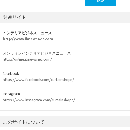
索:
関連サイト
インテリアビジネスニュース
http://www.ibnewsnet.com
オンラインインテリアビジネスニュース
http://online.ibnewsnet.com/
facebook
https://www.facebook.com/curtainshops/
Instagram
https://www.instagram.com/curtainshops/
このサイトについて