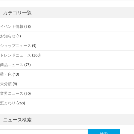
カテゴリ一覧
イベント情報
(28)
お知らせ
(1)
ショップニュース
(9)
トレンドニュース
(260)
商品ニュース
(73)
壁・床
(13)
未分類
(8)
業界ニュース
(20)
窓まわり
(269)
ニュース検索
検