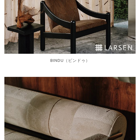
BINDU（ビンドゥ）