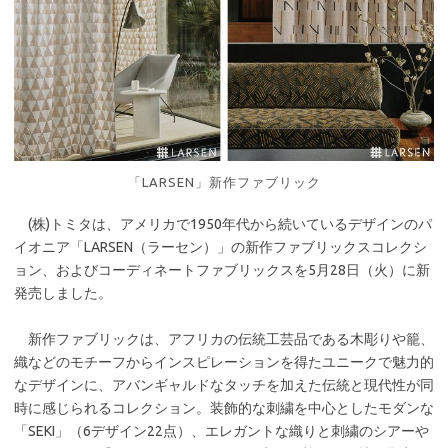
「LARSEN」新作ファブリック
(株)トミタは、アメリカで1950年代から続いているデザインのパ
イオニア「LARSEN（ラーセン）」の新作ファブリックスコレクシ
ョン、およびコーディネートファブリックスを5月28日（火）に新
発売しました。
新作ファブリックは、アフリカの伝統工芸品である木彫りや籠、
織などのモチーフからインスピレーションを得たユニークで魅力的
なデザインに、アバンギャルドなタッチを加えた伝統と現代性が同
時に感じられるコレクション。装飾的な刺繍を中心としたモダンな
「SEKI」（6デザイン22点）、エレガントな織りと刺繍のシアーや