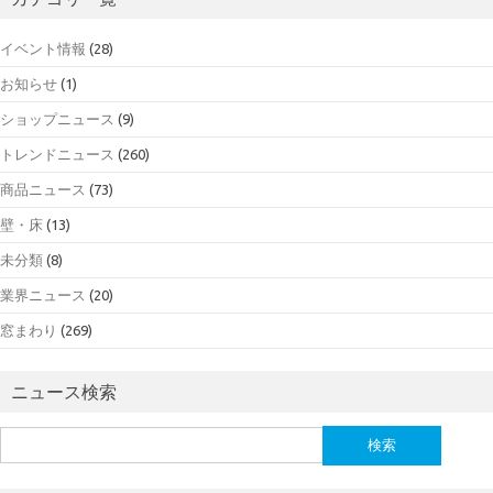
イベント情報
(28)
お知らせ
(1)
ショップニュース
(9)
トレンドニュース
(260)
商品ニュース
(73)
壁・床
(13)
未分類
(8)
業界ニュース
(20)
窓まわり
(269)
ニュース検索
検
索: