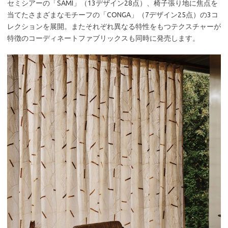
セミシアーの「SAMI」（13デザイン28点）、椅子張り地に焦点を
当てたさまざまなモチーフの「CONGA」（7デザイン25点）の3コ
レクションを展開。またそれぞれ異なる特性をもつテクスチャーが
特徴のコーディネートファブリックスも同時に発売します。