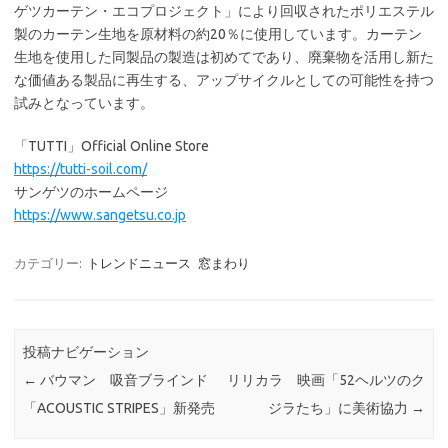
ゲツカーテン・エコプロジェクト」により回収されたポリエステル
製のカーテン生地を原材料の約20％に使用しています。カーテン
生地を使用した同製品の製造は初めてであり、廃棄物を活用し新た
な価値ある製品に再生する、アップサイクルとしての可能性を持つ
試みとなっています。
「TUTTI」Official Online Store
https://tutti-soil.com/
サンゲツのホームページ
https://www.sangetsu.co.jp
カテゴリー:
トレンドニュース
窓まわり
投稿ナビゲーション
←
バウマン 吸音ブラインド
リリカラ 映画「52ヘルツのク
「ACOUSTIC STRIPES」新発売
ジラたち」に美術協力
→