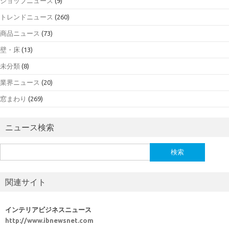
ショップニュース
(9)
トレンドニュース
(260)
商品ニュース
(73)
壁・床
(13)
未分類
(8)
業界ニュース
(20)
窓まわり
(269)
ニュース検索
検
索:
関連サイト
インテリアビジネスニュース
http://www.ibnewsnet.com