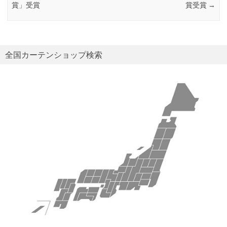
賞」受賞
賞受賞
→
全国カーテンショップ検索