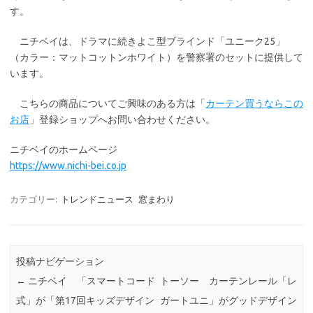
す。
ニチベイは、ドラマに続きよこ型ブラインド「ユニーク25」
（カラー：マットコットンホワイト）を警察署のセットに提供して
います。
こちらの商品についてご興味のある方は「
カーテン買うならこの
お店
」登録ショップへお問い合わせください。
ニチベイのホームページ
https://www.nichi-bei.co.jp
カテゴリー:
トレンドニュース
窓まわり
投稿ナビゲーション
←
ニチベイ 「スマートコード
トーソー カーテンレール「レ
式」が「第17回キッズデザイン
ガートユニ」がグッドデザイン