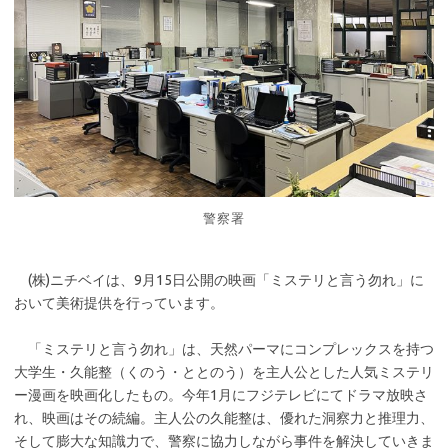
警察署
(株)ニチベイは、9月15日公開の映画「ミステリと言う勿れ」に
おいて美術提供を行っています。
「ミステリと言う勿れ」は、天然パーマにコンプレックスを持つ
大学生・久能整（くのう・ととのう）を主人公とした人気ミステリ
ー漫画を映画化したもの。今年1月にフジテレビにてドラマ放映さ
れ、映画はその続編。主人公の久能整は、優れた洞察力と推理力、
そして膨大な知識力で、警察に協力しながら事件を解決していきま