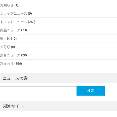
お知らせ
(1)
ショップニュース
(9)
トレンドニュース
(260)
商品ニュース
(73)
壁・床
(13)
未分類
(8)
業界ニュース
(20)
窓まわり
(269)
ニュース検索
検
索:
関連サイト