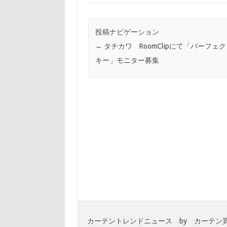
投稿ナビゲーション
←
タチカワ RoomClipにて「パーフェ
キー」モニター募集
カーテントレンドニュース by カーテン