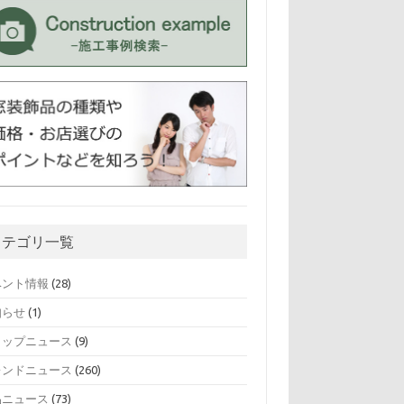
カテゴリ一覧
ベント情報
(28)
知らせ
(1)
ョップニュース
(9)
レンドニュース
(260)
品ニュース
(73)