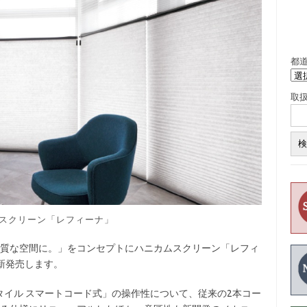
都
取
スクリーン「レフィーナ」
上質な空間に。」をコンセプトにハニカムスクリーン「レフィ
新発売します。
イル スマートコード式」の操作性について、従来の2本コー