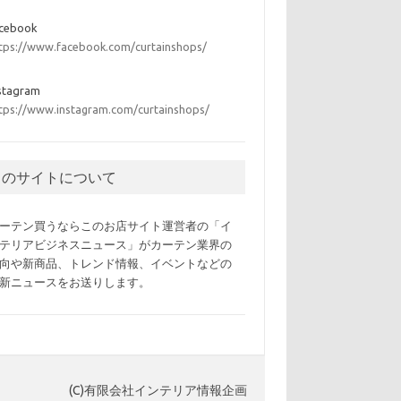
acebook
tps://www.facebook.com/curtainshops/
stagram
tps://www.instagram.com/curtainshops/
このサイトについて
ーテン買うならこのお店サイト運営者の「イ
テリアビジネスニュース」がカーテン業界の
向や新商品、トレンド情報、イベントなどの
新ニュースをお送りします。
(C)有限会社インテリア情報企画