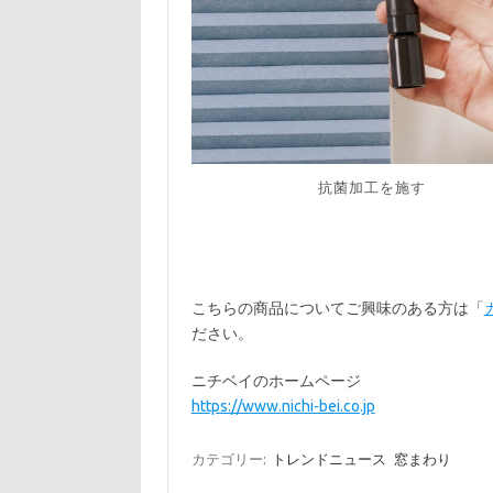
抗菌加工を施す
こちらの商品についてご興味のある方は「
ださい。
ニチベイのホームページ
https://www.nichi-bei.co.jp
カテゴリー:
トレンドニュース
窓まわり