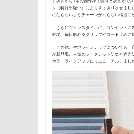
ド操作から1本の操作棒で昇降と調光がで
ク（特許出願中）によりすっきりさせまし
にならないようチェーンが回らない構造に
さらにツインスタイルに、コンセントに差し
登場、毎日触れるグリップやコード止めに
この他、生地ラインナップについても、自
が新登場、人気のシークレット防炎と遮光
カラーラインアップにリニューアルしまし