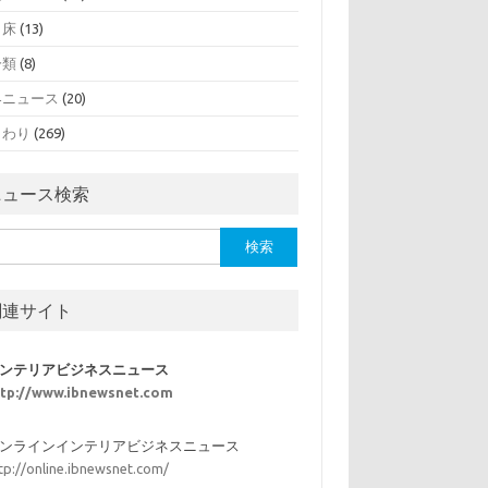
・床
(13)
分類
(8)
界ニュース
(20)
まわり
(269)
ニュース検索
関連サイト
ンテリアビジネスニュース
ttp://www.ibnewsnet.com
ンラインインテリアビジネスニュース
tp://online.ibnewsnet.com/