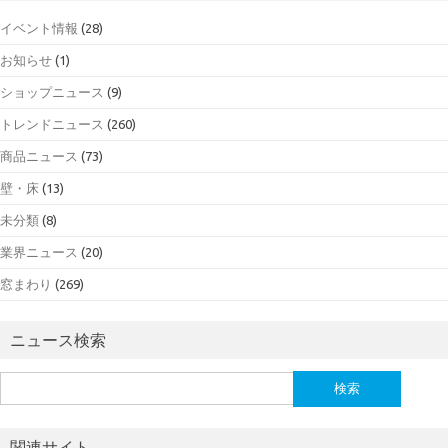
イベント情報
(28)
お知らせ
(1)
ショップニュース
(9)
トレンドニュース
(260)
商品ニュース
(73)
壁・床
(13)
未分類
(8)
業界ニュース
(20)
窓まわり
(269)
ニュース検索
検
索:
関連サイト