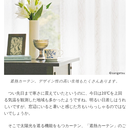
遮熱カーテン。デザイン性の高い生地もたくさんあります。
つい先日まで寒さに震えていたというのに、今日は20℃を上回
る気温を観測した地域も多かったようですね。明るい日差しはうれ
しいですが、窓辺にいると暑いと感じた方もいらっしゃるのではな
いでしょうか。
そこで太陽光を遮る機能をもつカーテン、「遮熱カーテン」のご