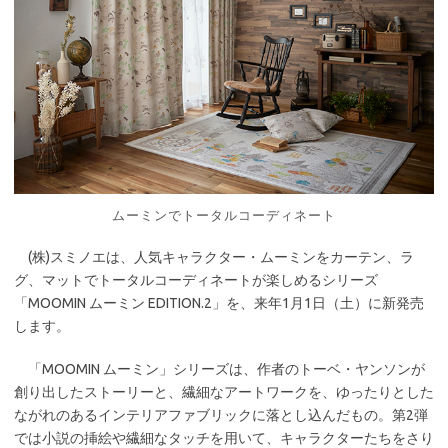
ムーミンでトータルコーディネート
(株)スミノエは、人気キャラクター・ムーミンをカーテン、ラ
グ、マットでトータルコーディネートが楽しめるシリーズ
「MOOMIN ムーミン EDITION.2」を、来年1月1日（土）に新発売
します。
「MOOMIN ムーミン」シリーズは、作者のトーベ・ヤンソンが
創り出したストーリーと、繊細なアートワークを、ゆったりとした
ながれのあるインテリアファブリックに落とし込んだもの。第2弾
では小説の挿絵や繊細なタッチを用いて、キャラクターたちをさり