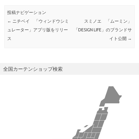
投稿ナビゲーション
←
ニチベイ 「ウィンドウシミ
スミノエ 「ムーミン」
ュレーター」アプリ版をリリー
「DESIGN LIFE」のブランドサ
ス
イト公開
→
全国カーテンショップ検索