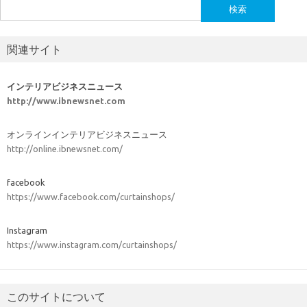
検
索:
関連サイト
インテリアビジネスニュース
http://www.ibnewsnet.com
オンラインインテリアビジネスニュース
http://online.ibnewsnet.com/
facebook
https://www.facebook.com/curtainshops/
Instagram
https://www.instagram.com/curtainshops/
このサイトについて