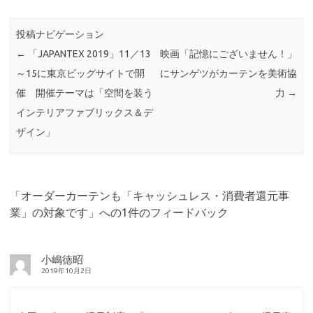
投稿ナビゲーション
←
「JAPANTEX 2019」11／13
映画「記憶にございません！」
～15に東京ビッグサイトで開
にサンゲツがカーテンを美術協
催 開催テーマは「空間を装う
力
→
インテリアファブリックス＆デ
ザイン」
「
オーダーカーテンも「キャッシュレス・消費者還元事
業」の対象です
」への1件のフィードバック
小嶋徳昭
2019年10月2日