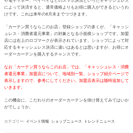
や電子マネー、ペイペイなどのスマホ決済といったキャッシュレス
によって決済すると、通常価格よりもお得に購入ができるというわ
けです。これは来年の6月末までつづきます。
「カーテン買うならこのお店」登録ショップの多くが、「キャッシ
ュレス・消費者還元事業」の対象となる小規模ショップです。加盟
店には右上のロゴマークが表示されています。ショップによって対
応するキャッシュレス決済に違いはあるとは思いますが、お得にオ
ーダーカーテンを購入するチャンスです。
なお「カーテン買うならこのお店」では、「キャッシュレス・消費
者還元事業」加盟店について、地域別一覧、ショップ紹介ページで
表示しますので、参考にしてください。加盟店表示は随時追加して
いきます。
この機会に、こだわりのオーダーカーテンを掛け替えてみてはいか
がでしょうか。
カテゴリー:
イベント情報
ショップニュース
トレンドニュース