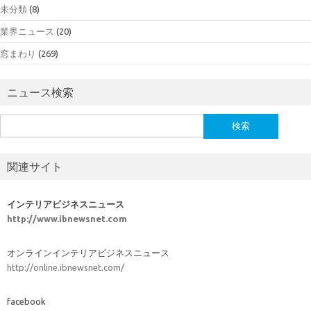
未分類
(8)
業界ニュース
(20)
窓まわり
(269)
ニュース検索
検
索:
関連サイト
インテリアビジネスニュース
http://www.ibnewsnet.com
オンラインインテリアビジネスニュース
http://online.ibnewsnet.com/
facebook