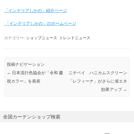
「インテリアしかの」紹介ページ
「インテリアしかの」のホームページ
カテゴリー:
ショップニュース
トレンドニュース
投稿ナビゲーション
←
日本流行色協会が「令和 慶
ニチベイ ハニカムスクリーン
祝カラー」を発表
「レフィーナ」がさらに省エネ
効果アップ
→
全国カーテンショップ検索