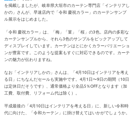
を掲載しましたが、岐阜県大垣市のカーテン専門店「インテリアし
かの」さんが、早速店内で「令和 慶祝カラー」のカーテンサンプ
ル展示をはじめました。
「令和 慶祝カラー」は、「梅」「菫」「桜」の3色。店内の多彩な
カーテンサンプルから、それら3色のサンプルをピックアップして
ディスプレイしています。カーテンはとにかくカラーバリエーショ
ンが豊富です。このような提案もすぐに対応できるのです。カーテ
ンの魅力が伝わりますね。
なお「インテリアしかの」さんは、「4月10日はインテリアを考え
る日」にちなんだセールも実施中です。4月1日〜9日の期間（10日
は定休日だそうです）、通常価格より全品5％OFFとなります（加
工費、取付費、リフォーム代は除く）。
平成最後の「4月10日はインテリアを考える日」に、新しい令和時
代に向けた、「令和カーテン」に掛け替えてはいかがでしょうか。