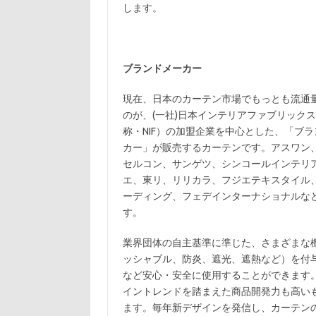
します。
ブランドメーカー
現在、日本のカーテン市場でもっとも流通
のが、(一社)日本インテリアファブリック
称・NIF）の加盟企業を中心とした、「ブ
カー」が販売するカーテンです。アスワン
セルコン、サンゲツ、シンコールインテリ
エ、東リ、リリカラ、フジエテキスタイル
ーディング、フェデインターナショナルな
す。
業界団体の自主基準に準じた、さまざまな
ッシャブル、防炎、遮光、遮熱など）を付
など安心・安全に使用することができます
イントレンドを踏まえた商品開発力も高い
ます。毎年新デザインを発信し、カーテン