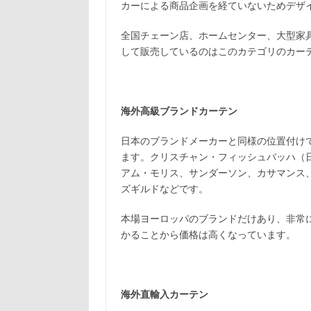
カーによる商品企画を経ていないためデザ
全国チェーン店、ホームセンター、大型家
して販売しているのはこのカテゴリのカー
海外高級ブランドカーテン
日本のブランドメーカーと同様の位置付け
ます。クリスチャン・フィッシュバッハ（日
アム・モリス、サンダーソン、カサマンス
ズギルドなどです。
本場ヨーロッパのブランドだけあり、非常
かることから価格は高くなっています。
海外直輸入カーテン