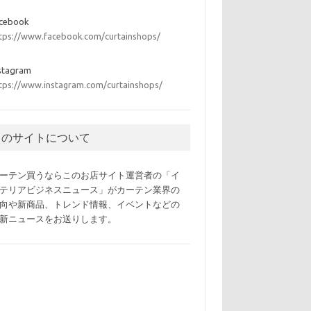
acebook
tps://www.facebook.com/curtainshops/
stagram
tps://www.instagram.com/curtainshops/
このサイトについて
ーテン買うならこのお店サイト運営者の「イ
テリアビジネスニュース」がカーテン業界の
向や新商品、トレンド情報、イベントなどの
新ニュースをお送りします。