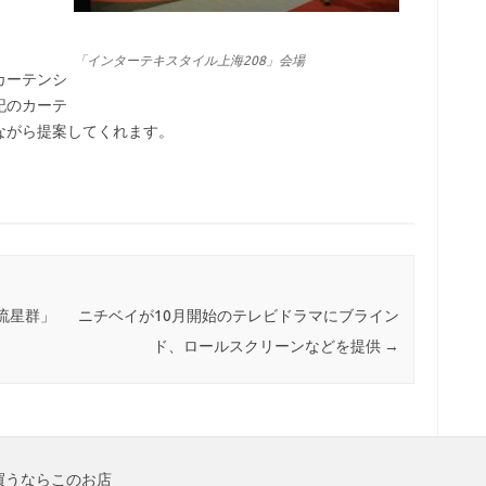
「インターテキスタイル上海208」会場
カーテンシ
記のカーテ
ながら提案してくれます。
流星群」
ニチベイが10月開始のテレビドラマにブライン
ド、ロールスクリーンなどを提供
→
買うならこのお店