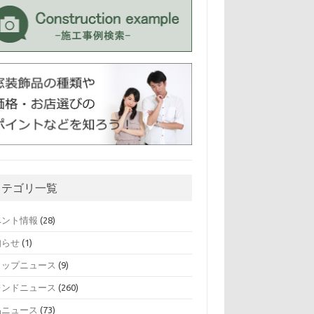
カテゴリ一覧
ベント情報
(28)
知らせ
(1)
ョップニュース
(9)
レンドニュース
(260)
品ニュース
(73)