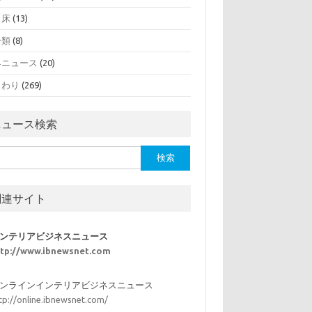
・床
(13)
分類
(8)
界ニュース
(20)
まわり
(269)
ニュース検索
関連サイト
ンテリアビジネスニュース
ttp://www.ibnewsnet.com
ンラインインテリアビジネスニュース
tp://online.ibnewsnet.com/