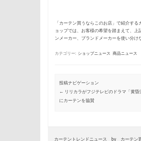
お店」で紹介する
「カーテン買うならこの
ョップでは、お客様の希望を踏まえて、上
ンメーカー、ブランドメーカーを使い分け
カテゴリー:
ショップニュース
商品ニュース
投稿ナビゲーション
←
リリカラがフジテレビのドラマ「黄昏
にカーテンを協賛
カーテントレンドニュース by カーテン