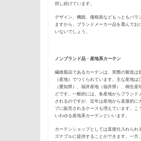
供し続けています。
デザイン、機能、価格面などもっともバラ
ますから、ブランドメーカー品を選んでお
いないでしょう。
ノンブランド品・産地系カーテン
繊維製品であるカーテンは、実際の製造は
（産地）でつくられています。主な産地は
（愛知県）、福井産地（福井県）、桐生産
どです。一般的には、各産地からブランド
されるのですが、近年は産地から直接的に
プに販売されるケースも増えています。こ
いわゆる産地系カーテンといいます。
カーテンショップとしては直接仕入れられ
ズナブルに提供することができます。一方