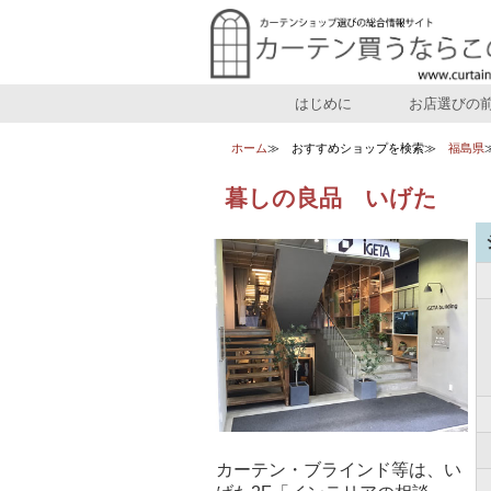
はじめに
お店選びの
ホーム
おすすめショップを検索
福島県
暮しの良品 いげた
カーテン・ブラインド等は、い