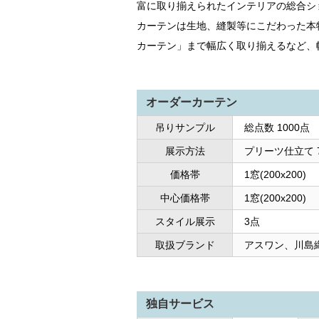
富に取り揃えられたインテリアの総合シ
カーテンは生地、縫製等にこだわった本
カーテン」まで幅広く取り揃えるなど、
オーダーカーテン
吊りサンプル
総点数 1000点
展示方法
プリーツ仕立て 
価格帯
1窓(200x200
中心価格帯
1窓(200x200)
スタイル展示
3点
取扱ブランド
アスワン、川島
独自サービス