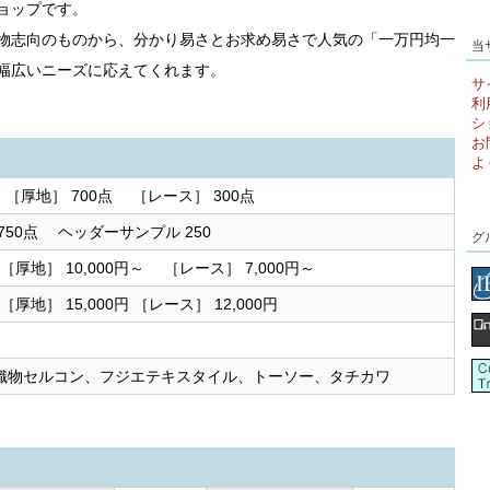
ョップです。
物志向のものから、分かり易さとお求め易さで人気の「一万円均一
当
幅広いニーズに応えてくれます。
サ
利
シ
お
よ
 ［厚地］ 700点 ［レース］ 300点
750点 ヘッダーサンプル 250
グ
) ［厚地］ 10,000円～ ［レース］ 7,000円～
 ［厚地］ 15,000円 ［レース］ 12,000円
織物セルコン、フジエテキスタイル、トーソー、タチカワ