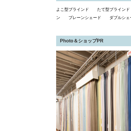
よこ型ブラインド たて型ブライン
ン プレーンシェード ダブルシ
Photo＆ショップPR