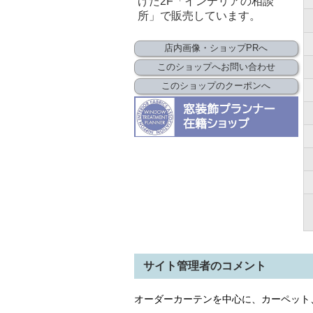
げた2F「インテリアの相談
所」で販売しています。
店内画像・ショップPRへ
このショップへお問い合わせ
このショップのクーポンへ
サイト管理者のコメント
オーダーカーテンを中心に、カーペット