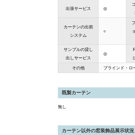
出張サービス
◎
カーテンの出前
○
システム
サンプルの貸し
◎
出しサービス
その他
ブラインド・ロ
既製カーテン
無し
カーテン以外の窓装飾品展示状況