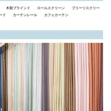
ド 木製ブラインド ロールスクリーン プリーツスクリー
ェード カーテンレール カフェカーテン