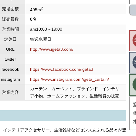
2
売場面積
495m
販売員数
8名
営業時間
am10:00～19:00
定休日
毎週水曜日
URL
http://www.igeta3.com/
twitter
facebook
https://www.facebook.com/igeta3
instagram
https://www.instagram.com/igeta_curtain/
カーテン、カーペット、ブラインド、インテリ
営業内容
ア小物、ホームファッション、生活雑貨の販売
、インテリアアクセサリー、生活雑貨などセンスあふれる品々が豊