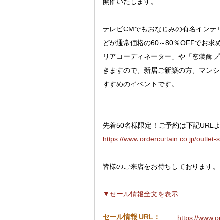
開催いたします。
テレビCMでもおなじみの有名インテ
どが通常価格の60～80％OFFでお
リアコーディネーター」や「窓装飾プ
きますので、新居ご新築の方、マンシ
すすめのイベントです。
先着50名様限定！ご予約は下記URL
https://www.ordercurtain.co.jp/outlet-
皆様のご来店をお待ちしております。
▼セール情報全文を表示
セール情報 URL：
https://www.or