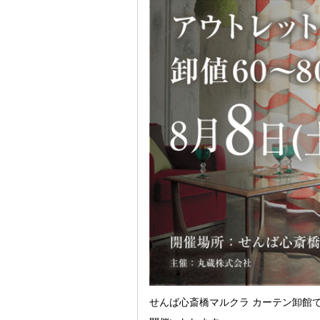
せんば心斎橋マルクラ カーテン卸館