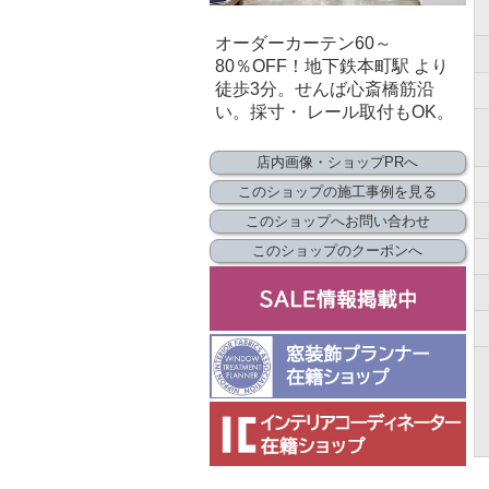
オーダーカーテン60～
80％OFF！地下鉄本町駅 より
徒歩3分。せんば心斎橋筋沿
い。採寸・ レール取付もOK。
店内画像・ショップPRへ
このショップの施工事例を見る
このショップへお問い合わせ
このショップのクーポンへ