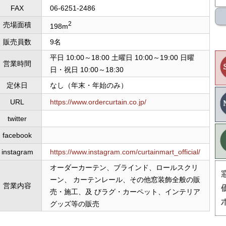
FAX
06-6251-2486
2
売場面積
198m
販売員数
9名
平日 10:00～18:00 土曜日 10:00～19:00 日曜
営業時間
日・祝日 10:00～18:30
定休日
なし（年末・年始のみ）
URL
https://www.ordercurtain.co.jp/
twitter
facebook
instagram
https://www.instagram.com/curtainmart_official/
オーダーカーテン、ブラインド、ロールスクリ
ーン、 カーテンレール、その他窓装飾全般の販
営業内容
売・施工、及 びラグ・カーペット、インテリア
グッズ等の販売