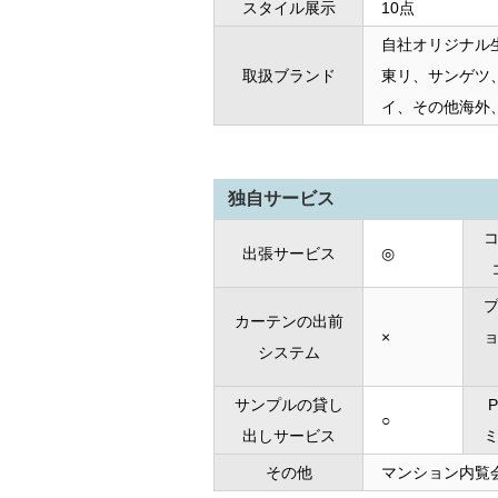
スタイル展示
10点
自社オリジナル
取扱ブランド
東リ、サンゲツ
イ、その他海外
独自サービス
出張サービス
◎
カーテンの出前
×
システム
サンプルの貸し
○
出しサービス
その他
マンション内覧