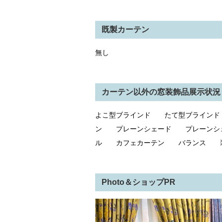
既製カーテン
無し
カーテン以外の窓装飾品展示状況
よこ型ブラインド たて型ブライン
ン プレーンシェード プレーンシ
ル カフェカーテン バランス 装
Photo＆ショップPR