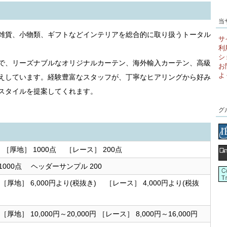
当
雑貨、小物類、ギフトなどインテリアを総合的に取り扱うトータル
サ
利
シ
で、リーズナブルなオリジナルカーテン、海外輸入カーテン、高級
お
よ
えしています。経験豊富なスタッフが、丁寧なヒアリングから好み
スタイルを提案してくれます。
グ
 ［厚地］ 1000点 ［レース］ 200点
1000点 ヘッダーサンプル 200
) ［厚地］ 6,000円より(税抜き) ［レース］ 4,000円より(税抜
 ［厚地］ 10,000円～20,000円 ［レース］ 8,000円～16,000円