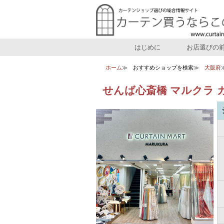
はじめに
お店選びの
ホーム
おすすめショップを検索
大阪府
せんば心斎橋 マルクラ 