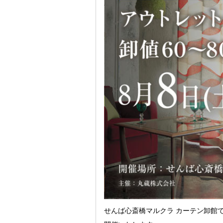
せんば心斎橋マルクラ カーテン卸館