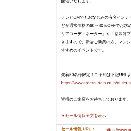
開催いたします。
テレビCMでもおなじみの有名インテ
どが通常価格の60～80％OFFでお
リアコーディネーター」や「窓装飾プ
きますので、新居ご新築の方、マンシ
すすめのイベントです。
先着50名様限定！ご予約は下記URL
https://www.ordercurtain.co.jp/outlet-
皆様のご来店をお待ちしております。
▼セール情報全文を表示
セール情報 URL：
https://www.or