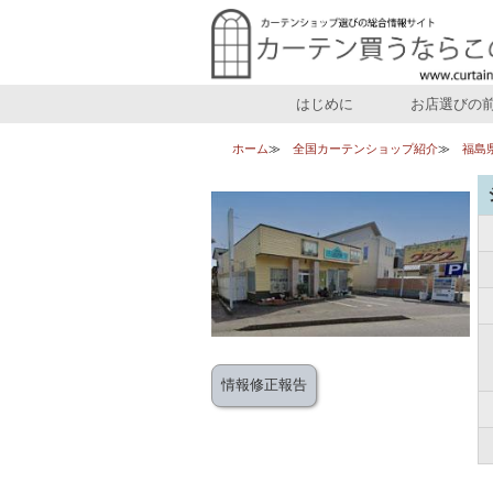
はじめに
お店選びの
ホーム
全国カーテンショップ紹介
福島
情報修正報告