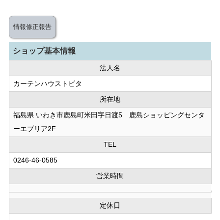
情報修正報告
ショップ基本情報
法人名
カーテンハウストビタ
所在地
福島県 いわき市鹿島町米田字日渡5 鹿島ショッピングセンタ
ーエブリア2F
TEL
0246-46-0585
営業時間
定休日