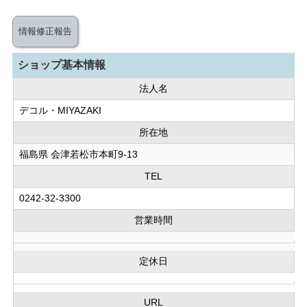
情報修正報告
ショップ基本情報
法人名
デコル・MIYAZAKI
所在地
福島県 会津若松市本町9-13
TEL
0242-32-3300
営業時間
定休日
URL