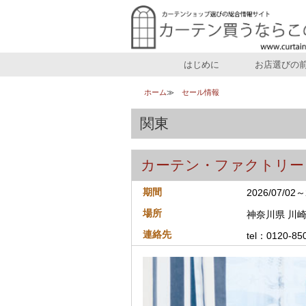
はじめに
お店選びの
ホーム
セール情報
関東
カーテン・ファクトリー
期間
2026/07/02～
場所
神奈川県 川崎
連絡先
tel：0120-85