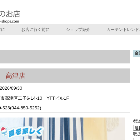
前に
お店に行く前に
ショップ紹介
カーテントレンド
全
 高津店
2026/09/30
市高津区二子6-14-10 YTTビル1F
0-523(044-850-5252)
都
取