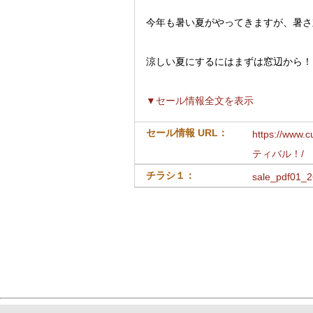
今年も暑い夏がやってきますが、暑さ
涼しい夏にするにはまずは窓辺から！
▼セール情報全文を表示
セール情報 URL：
https://ww
ティバル！/
チラシ１：
sale_pdf01_2