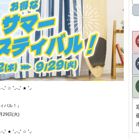
₊‧‧₊˚ ☆ ˚₊‧‧₊˚ ★ ˚₊‧
ィバル！』
9日(火)
₊‧‧₊˚ ★ ˚₊‧‧₊˚ ☆ ˚₊‧