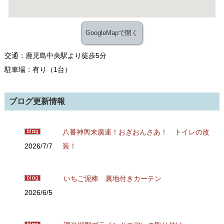
GoogleMapで開く
交通：鹿児島中央駅より徒歩5分
駐車場：有り（1台）
ブログ更新情報
八番神輿末廣連！おぎおんさあ！ トイレの改
2026/7/7
装！
いちご泥棒 裏地付きカーテン
2026/6/5