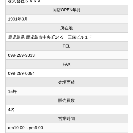
株式会社ＳＡＲＡ
同店OPEN年月
1991年3月
所在地
鹿児島県 鹿児島市中央町14-9 三森ビル１Ｆ
TEL
099-259-9333
FAX
099-259-0354
売場面積
15坪
販売員数
4名
営業時間
am10:00～pm6:00