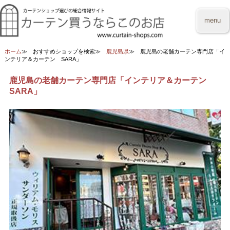
menu
ホーム
おすすめショップを検索
鹿児島県
鹿児島の老舗カーテン専門店「イ
ンテリア＆カーテン SARA」
鹿児島の老舗カーテン専門店「インテリア＆カーテン
SARA」