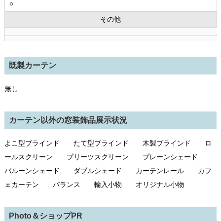
○
その他
既製カーテン
無し
カーテン以外の窓装飾品展示状況
よこ型ブラインド たて型ブラインド 木製ブラインド ロ
ールスクリーン プリーツスクリーン プレーンシェード
バルーンシェード ダブルシェード カーテンレール カフ
ェカーテン バランス 輸入小物 オリジナル小物
Photo＆ショップPR