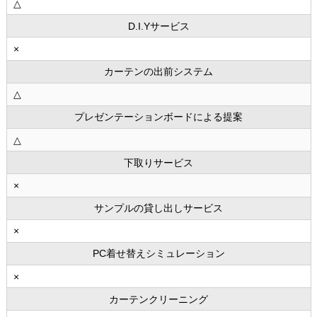
△
D.I.Yサービス
×
カーテンの出前システム
△
プレゼンテーションボードによる提案
△
下取りサービス
×
サンプルの貸し出しサービス
×
PC着せ替えシミュレーション
×
カーテンクリーニング