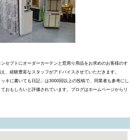
コンセプトにオーダーカーテンと窓周り用品をお求めのお客様のす
揃え、経験豊富なスタッフがアドバイスさせていただきます。
ッキに書いても日記」は3000回以上の投稿で、同業者も参考にし
くておもしろいと評価されています。ブログはホームページからリ
。