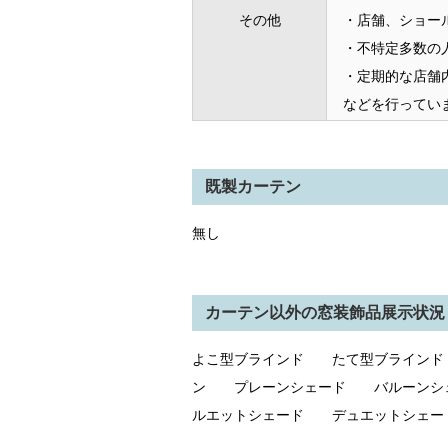
その他
・店舗、ショー
・不特定多数の
・定期的な店舗
などを行ってい
既製カーテン
無し
カーテン以外の窓装飾品展示状況
よこ型ブラインド たて型ブライン
ン プレーンシェード バルーンシ
ルエットシェード デュエットシェー