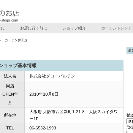
前に
お店に行く前に
ショップ紹介
カーテントレンド
カーテン夢工房
全
ショップ基本情報
法人名
株式会社グローバルテン
同店
OPEN年
2010年10月8日
月
大阪府 大阪市西区新町1-21-8 大阪スカイタワ
都
所在地
ー1F
取
TEL
06-6532-1993