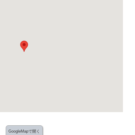
GoogleMapで開く