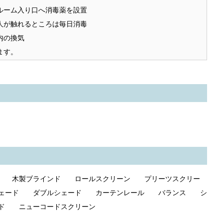
ルーム入り口へ消毒薬を設置
人が触れるところは毎日消毒
内の換気
ます。
ド 木製ブラインド ロールスクリーン プリーツスクリー
ェード ダブルシェード カーテンレール バランス シ
ド ニューコードスクリーン