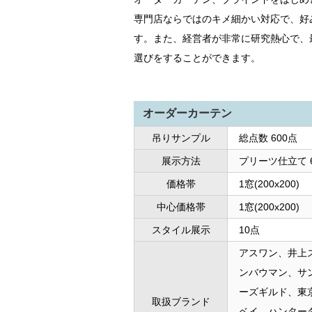
専門店ならではのキメ細かい対応で、好
す。また、経営者が非常に研究熱心で、
選びをすることができます。
オーダーカーテン
吊りサンプル
総点数 600点 
展示方法
プリーツ仕立て 
価格帯
1窓(200x200
中心価格帯
1窓(200x200)
スタイル展示
10点
アスワン、井上
ンバウマン、サ
ーズギルド、東
取扱ブランド
ベイ、ハンター