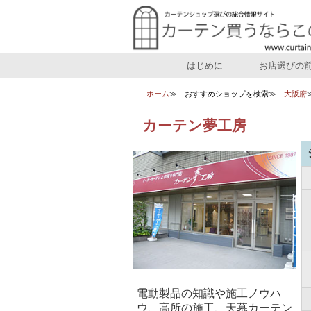
はじめに
お店選びの
ホーム
おすすめショップを検索
大阪府
カーテン夢工房
電動製品の知識や施工ノウハ
ウ、高所の施工、天幕カーテン