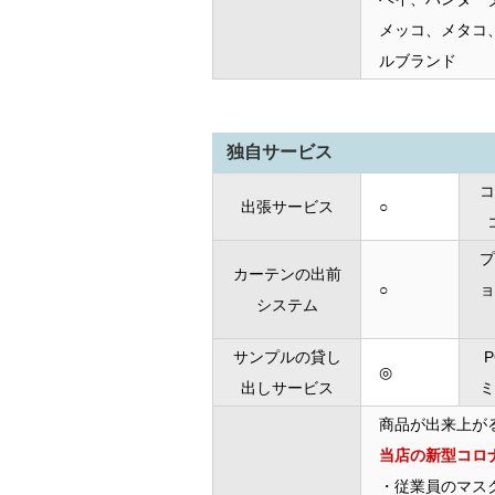
メッコ、メタコ
ルブランド
独自サービス
コ
出張サービス
○
プ
カーテンの出前
○
ョ
システム
サンプルの貸し
◎
出しサービス
ミ
商品が出来上が
当店の新型コロ
・従業員のマス