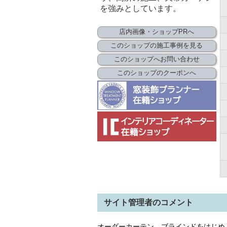
を強みとしています。
店内画像・ショップPRへ
このショップの施工事例を見る
このショップへお問い合わせ
このショップのクーポンへ
サイト管理者のコメント
オーダーカーテン、ブラインドをはじめ