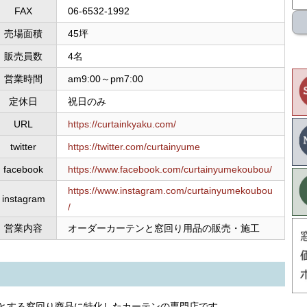
FAX
06-6532-1992
売場面積
45坪
販売員数
4名
営業時間
am9:00～pm7:00
定休日
祝日のみ
URL
https://curtainkyaku.com/
twitter
https://twitter.com/curtainyume
facebook
https://www.facebook.com/curtainyumekoubou/
https://www.instagram.com/curtainyumekoubou
instagram
/
営業内容
オーダーカーテンと窓回り用品の販売・施工
とする窓回り商品に特化したカーテンの専門店です。