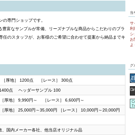
当
ンの専門ショップです。
サ
える豊富なサンプルが常備、リーズナブルな商品からこだわりのブラ
利
シ
専任のスタッフが、お客様のご希望に合わせて提案から納品までキ
お
よ
グ
 ［厚地］ 1200点 ［レース］ 300点
1400点 ヘッダーサンプル 100
) ［厚地］ 9,990円～ ［レース］ 6,600円～
 ［厚地］ 25,000円～35,000円 ［レース］ 10,000円～20,000円
数、国内メーカー各社、他当店オリジナル品