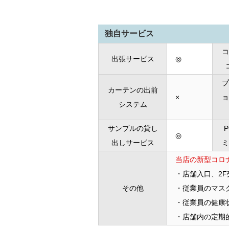
独自サービス
コ
出張サービス
◎
プ
カーテンの出前
×
ョ
システム
サンプルの貸し
◎
出しサービス
ミ
当店の新型コロ
・店舗入口、2
その他
・従業員のマス
・従業員の健康
・店舗内の定期