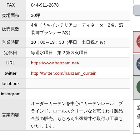
FAX
044-911-2678
売場面積
30坪
4名（うちインテリアコーディネーター2名、窓
販売員数
装飾プランナー2名）
営業時間
10：00～19：30（平日、土日祝とも）
定休日
毎週水曜日、第２第３火曜日
URL
https://www.hanzam.net/
twitter
http://twitter.com/hanzam_curtain
facebook
instagram
オーダーカーテンを中心にカーテンレール、ブ
ラインド、ロールスクリーンなど窓まわり製品
営業内容
全般の販売。もちろん出張採寸や取付け工事も
いたします。