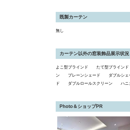
既製カーテン
無し
カーテン以外の窓装飾品展示状況
よこ型ブラインド たて型ブライン
ン プレーンシェード ダブルシェ
ド ダブルロールスクリーン ハニ
Photo＆ショップPR