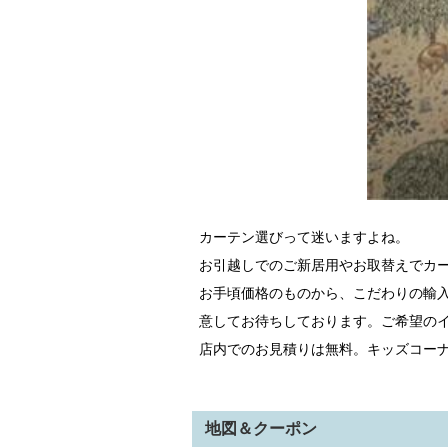
カーテン選びって迷いますよね。
お引越しでのご新居用やお取替えでカ
お手頃価格のものから、こだわりの輸
意してお待ちしております。ご希望の
店内でのお見積りは無料。キッズコー
地図＆クーポン