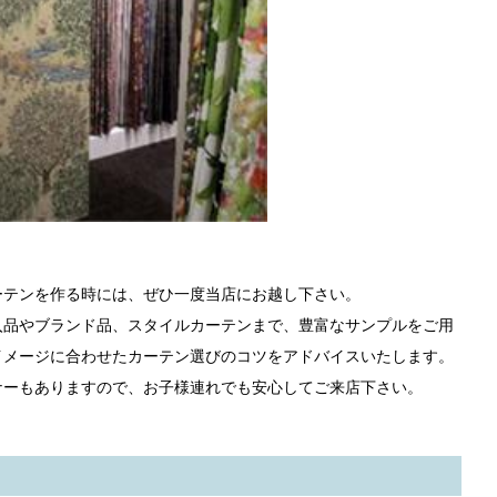
ーテンを作る時には、ぜひ一度当店にお越し下さい。
入品やブランド品、スタイルカーテンまで、豊富なサンプルをご用
イメージに合わせたカーテン選びのコツをアドバイスいたします。
ナーもありますので、お子様連れでも安心してご来店下さい。