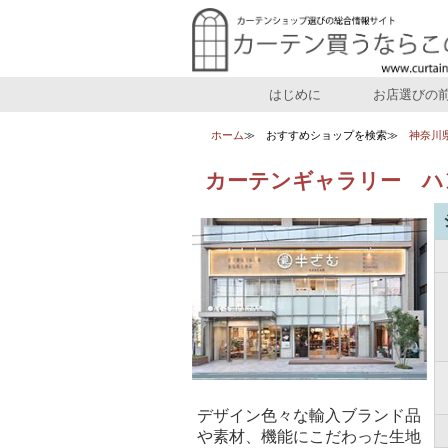
はじめに
お店選びの
ホーム
おすすめショップを検索
神奈川
カーテンギャラリー ハ
デザイン色々な輸入ブランド品
や素材、機能にこだわった生地