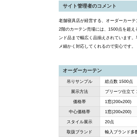
サイト管理者のコメント
老舗寝具店が経営する、オーダーカーテ
2階のカーテン売場には、1500点を超
ンド品まで幅広く品揃えされています。
メ細かく対応してくれるので安心です。
オーダーカーテン
吊りサンプル
総点数 1500点
展示方法
プリーツ仕立て 
価格帯
1窓(200x200
中心価格帯
1窓(200x200)
スタイル展示
20点
取扱ブランド
輸入ブランド多