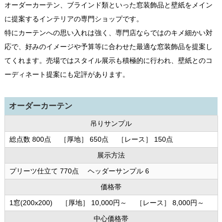
オーダーカーテン、ブラインド類といった窓装飾品と壁紙をメイン
に提案するインテリアの専門ショップです。
特にカーテンへの思い入れは強く、専門店ならではのキメ細かい対
応で、好みのイメージや予算等に合わせた最適な窓装飾品を提案し
てくれます。売場ではスタイル展示も積極的に行われ、壁紙とのコ
ーディネート提案にも定評があります。
オーダーカーテン
吊りサンプル
総点数 800点 ［厚地］ 650点 ［レース］ 150点
展示方法
プリーツ仕立て 770点 ヘッダーサンプル 6
価格帯
1窓(200x200) ［厚地］ 10,000円～ ［レース］ 8,000円～
中心価格帯