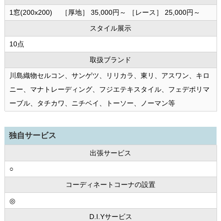
1窓(200x200) ［厚地］ 35,000円～ ［レース］ 25,000円～
スタイル展示
10点
取扱ブランド
川島織物セルコン、サンゲツ、リリカラ、東リ、アスワン、キロ
ニー、マナトレーディング、フジエテキスタイル、フェデポリマ
ーブル、タチカワ、ニチベイ、トーソー、ノーマン等
独自サービス
出張サービス
○
コーディネートコーナの設置
◎
D.I.Yサービス