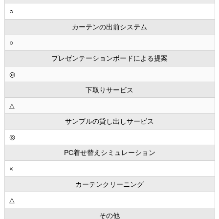
○
カーテンの出前システム
○
プレゼンテーションボードによる提案
◎
下取りサービス
△
サンプルの貸し出しサービス
◎
PC着せ替えシミュレーション
×
カーテンクリーニング
△
その他