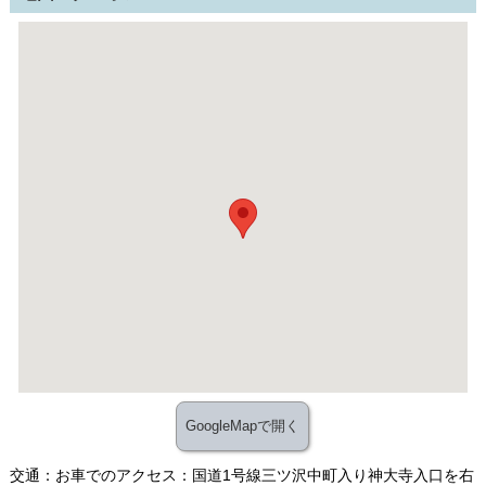
GoogleMapで開く
交通：お車でのアクセス：国道1号線三ツ沢中町入り神大寺入口を右