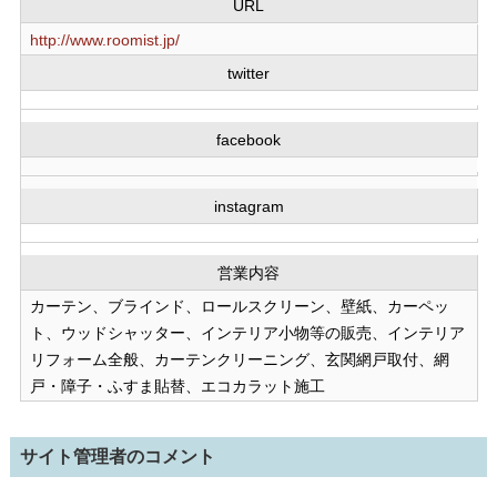
URL
http://www.roomist.jp/
twitter
facebook
instagram
営業内容
カーテン、ブラインド、ロールスクリーン、壁紙、カーペッ
ト、ウッドシャッター、インテリア小物等の販売、インテリア
リフォーム全般、カーテンクリーニング、玄関網戸取付、網
戸・障子・ふすま貼替、エコカラット施工
サイト管理者のコメント