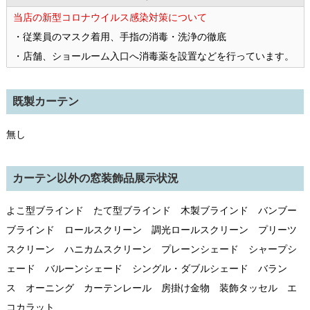
当店の新型コロナウイルス感染対策について
・従業員のマスク着用、手指の消毒・洗浄の徹底
・店舗、ショールーム入口へ消毒薬を設置などを行っています。
既製カーテン
無し
カーテン以外の窓装飾品展示状況
よこ型ブラインド たて型ブラインド 木製ブラインド バンブー
ブラインド ロールスクリーン 調光ロールスクリーン プリーツ
スクリーン ハニカムスクリーン プレーンシェード シャープシ
ェード バルーンシェード シングル・ダブルシェード バラン
ス オーニング カーテンレール 房掛け金物 装飾タッセル エ
コカラット