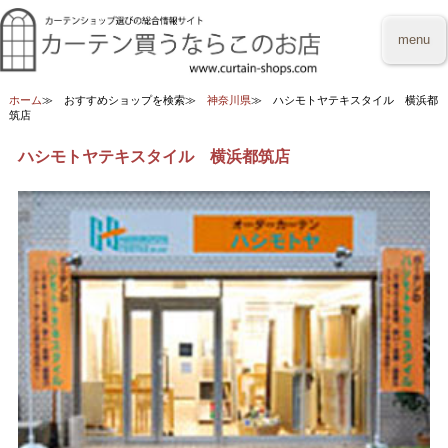
menu
ホーム
おすすめショップを検索
神奈川県
ハシモトヤテキスタイル 横浜都
筑店
ハシモトヤテキスタイル 横浜都筑店