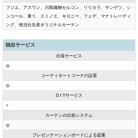
フジエ、アスワン、川島織物セルコン、リリカラ、サンゲツ、シ
ンコール、東リ、スミノエ、キロニー、フェデ、マナトレーディ
ング、他当社生産オリジナルカーテン
独自サービス
出張サービス
◎
コーディネートコーナの設置
◎
D.I.Yサービス
○
カーテンの出前システム
◎
プレゼンテーションボードによる提案