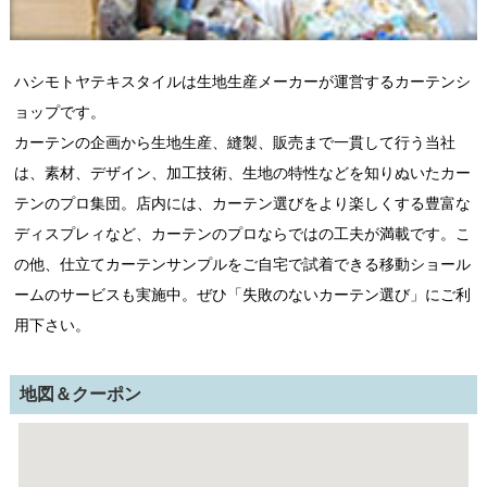
ハシモトヤテキスタイルは生地生産メーカーが運営するカーテンシ
ョップです。
カーテンの企画から生地生産、縫製、販売まで一貫して行う当社
は、素材、デザイン、加工技術、生地の特性などを知りぬいたカー
テンのプロ集団。店内には、カーテン選びをより楽しくする豊富な
ディスプレィなど、カーテンのプロならではの工夫が満載です。こ
の他、仕立てカーテンサンプルをご自宅で試着できる移動ショール
ームのサービスも実施中。ぜひ「失敗のないカーテン選び」にご利
用下さい。
地図＆クーポン