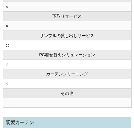
×
下取りサービス
×
サンプルの貸し出しサービス
◎
PC着せ替えシミュレーション
×
カーテンクリーニング
×
その他
既製カーテン