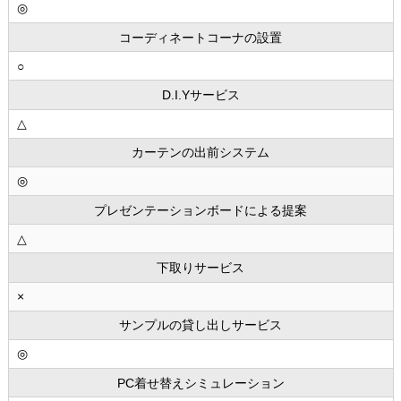
◎
コーディネートコーナの設置
○
D.I.Yサービス
△
カーテンの出前システム
◎
プレゼンテーションボードによる提案
△
下取りサービス
×
サンプルの貸し出しサービス
◎
PC着せ替えシミュレーション