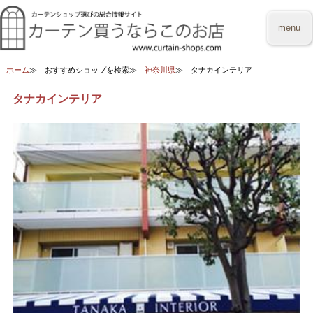
menu
ホーム
おすすめショップを検索
神奈川県
タナカインテリア
タナカインテリア