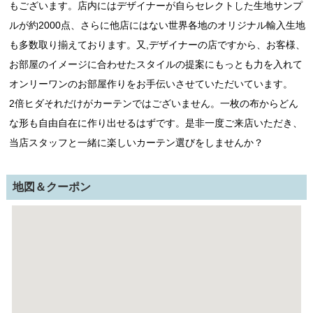
もございます。店内にはデザイナーが自らセレクトした生地サンプ
ルが約2000点、さらに他店にはない世界各地のオリジナル輸入生地
も多数取り揃えております。又,デザイナーの店ですから、お客様、
お部屋のイメージに合わせたスタイルの提案にもっとも力を入れて
オンリーワンのお部屋作りをお手伝いさせていただいています。
2倍ヒダそれだけがカーテンではございません。一枚の布からどん
な形も自由自在に作り出せるはずです。是非一度ご来店いただき、
当店スタッフと一緒に楽しいカーテン選びをしませんか？
地図＆クーポン