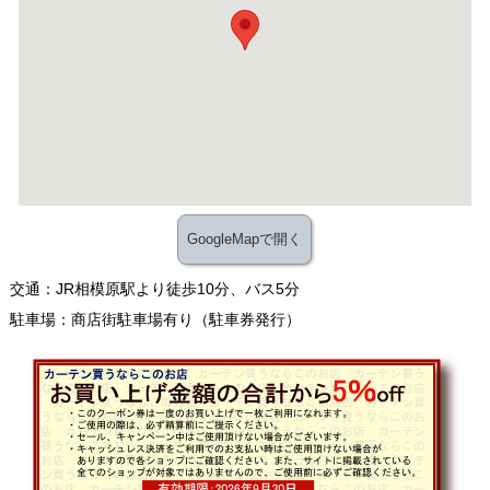
GoogleMapで開く
交通：JR相模原駅より徒歩10分、バス5分
駐車場：商店街駐車場有り（駐車券発行）