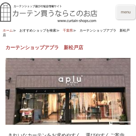
menu
ホーム
おすすめショップを検索
千葉県
カーテンショップアプラ 新松戸
店
カーテンショップアプラ 新松戸店
きれいなカーテンをお求めやすく、選びやすくご案内