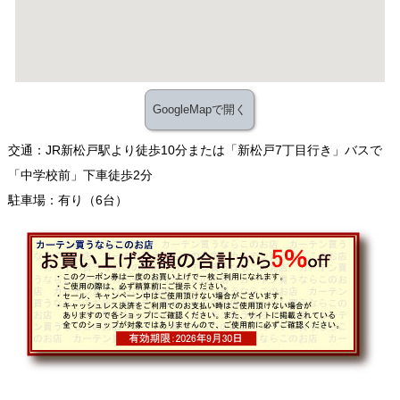
GoogleMapで開く
交通：JR新松戸駅より徒歩10分または「新松戸7丁目行き」バスで
「中学校前」下車徒歩2分
駐車場：有り（6台）