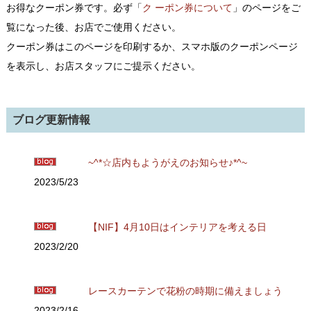
お得なクーポン券です。必ず「
ク ーポン券について
」のページをご
覧になった後、お店でご使用ください。
クーポン券はこのページを印刷するか、スマホ版のクーポンページ
を表示し、お店スタッフにご提示ください。
ブログ更新情報
~^*☆店内もようがえのお知らせ♪*^~
2023/5/23
【NIF】4月10日はインテリアを考える日
2023/2/20
レースカーテンで花粉の時期に備えましょう
2023/2/16