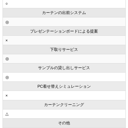
○
カーテンの出前システム
◎
プレゼンテーションボードによる提案
×
下取りサービス
◎
サンプルの貸し出しサービス
◎
PC着せ替えシミュレーション
×
カーテンクリーニング
△
その他