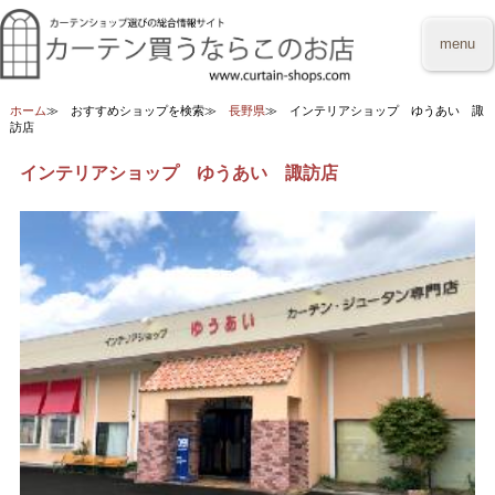
menu
ホーム
おすすめショップを検索
長野県
インテリアショップ ゆうあい 諏
訪店
インテリアショップ ゆうあい 諏訪店