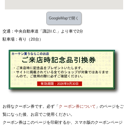
GoogleMapで開く
交通：中央自動車道「諏訪I.C.」より車で2分
駐車場：有り（20台）
お得なクーポン券です。必ず「
ク ーポン券について
」のページをご
覧になった後、お店でご使用ください。
クーポン券はこのページを印刷するか、スマホ版のクーポンページ