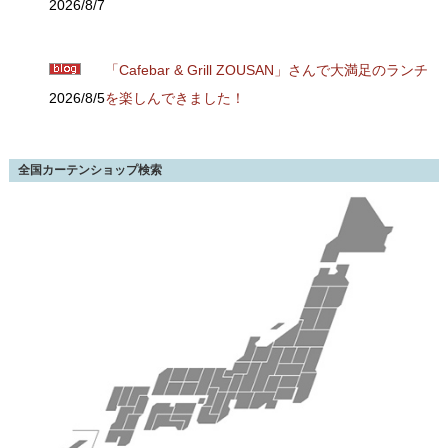
2026/8/7
「Cafebar & Grill ZOUSAN」さんで大満足のランチ
2026/8/5
を楽しんできました！
全国カーテンショップ検索