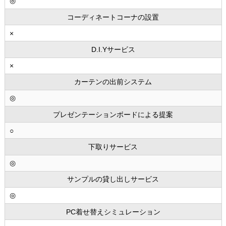
◎
コーディネートコーナの設置
×
D.I.Yサービス
×
カーテンの出前システム
◎
プレゼンテーションボードによる提案
○
下取りサービス
◎
サンプルの貸し出しサービス
◎
PC着せ替えシミュレーション