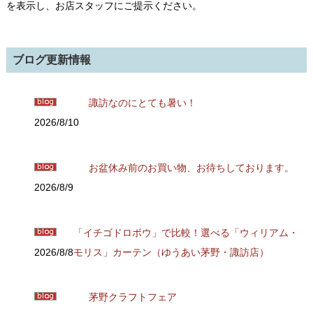
を表示し、お店スタッフにご提示ください。
ブログ更新情報
諏訪なのにとても暑い！
2026/8/10
お盆休み前のお買い物、お待ちしております。
2026/8/9
「イチゴドロボウ」で比較！選べる「ウィリアム・
2026/8/8
モリス」カーテン（ゆうあい茅野・諏訪店）
茅野クラフトフェア