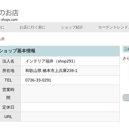
前に
お店に行く前に
ショップ紹介
カーテントレンド
山県
こ
ショップ基本情報
さ
法人名
インテリア福井（shop291）
所在地
和歌山県 橋本市上兵庫239-1
TEL
0736-33-0291
営業時
間
定休日
URL