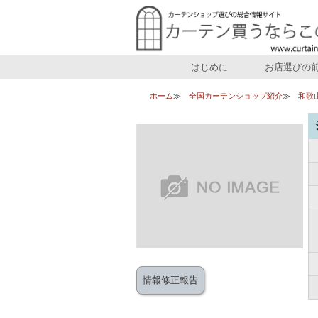
はじめに
お店選びの
ホーム
全国カーテンショップ紹介
和歌
情報修正報告