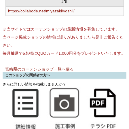
URL
https://collabode.net/miyazaki/yoshii/
※当サイトではカーテンショップの最新情報を募集しています。
当ページ掲載ショップの情報に誤りがありましたら是非ご報告くだ
さい。
毎月抽選で5名様にQUOカード1,000円分をプレゼントいたします。
宮崎県のカーテンショップ一覧へ戻る
このショップの関係者の方へ
さらに詳しい情報を掲載しませんか？