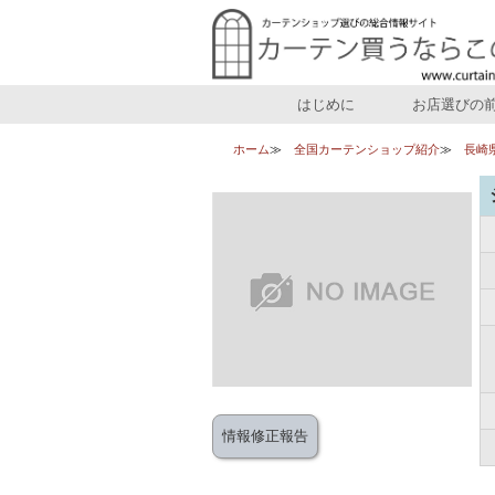
はじめに
お店選びの
ホーム
全国カーテンショップ紹介
長崎
情報修正報告