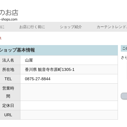
前に
お店に行く前に
ショップ紹介
カーテントレンド
県
こ
ショップ基本情報
さ
法人名
山屋
所在地
香川県 観音寺市原町1305-1
TEL
0875-27-8844
営業時
間
定休日
URL