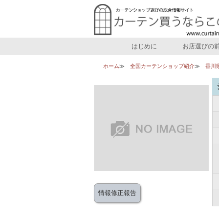
はじめに
お店選びの
ホーム
全国カーテンショップ紹介
香川
情報修正報告