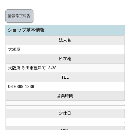
情報修正報告
ショップ基本情報
法人名
大塚屋
所在地
大阪府 吹田市豊津町13-38
TEL
06-6369-1236
営業時間
定休日