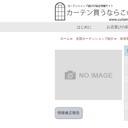
はじめに
お店選びの
ホーム
全国カーテンショップ紹介
奈良
情報修正報告