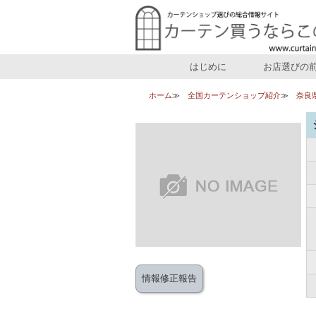
はじめに
お店選びの
ホーム
全国カーテンショップ紹介
奈良
情報修正報告