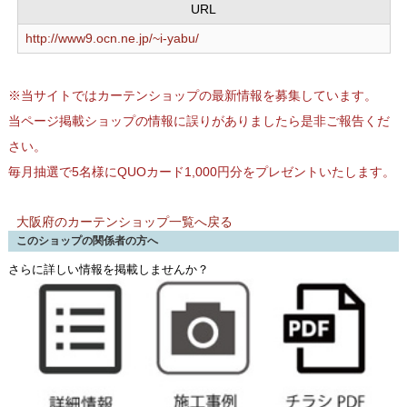
URL
http://www9.ocn.ne.jp/~i-yabu/
※当サイトではカーテンショップの最新情報を募集しています。
当ページ掲載ショップの情報に誤りがありましたら是非ご報告くだ
さい。
毎月抽選で5名様にQUOカード1,000円分をプレゼントいたします。
大阪府のカーテンショップ一覧へ戻る
このショップの関係者の方へ
さらに詳しい情報を掲載しませんか？