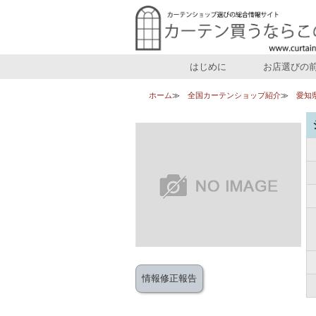
はじめに
お店選びの
ホーム
全国カーテンショップ紹介
愛知
情報修正報告