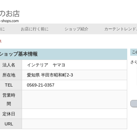
前に
お店に行く前に
ショップ紹介
カーテントレンド
県
こ
ショップ基本情報
さ
法人名
インテリア ヤマヨ
所在地
愛知県 半田市昭和町2-3
TEL
0569-21-0357
営業時
間
定休日
URL