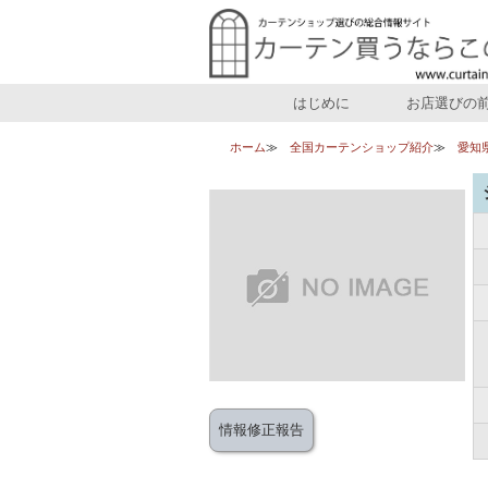
はじめに
お店選びの
ホーム
全国カーテンショップ紹介
愛知
情報修正報告