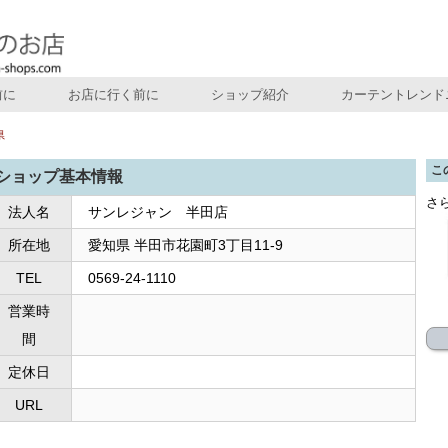
前に
お店に行く前に
ショップ紹介
カーテントレンド
県
こ
ショップ基本情報
さ
法人名
サンレジャン 半田店
所在地
愛知県 半田市花園町3丁目11-9
TEL
0569-24-1110
営業時
間
定休日
URL