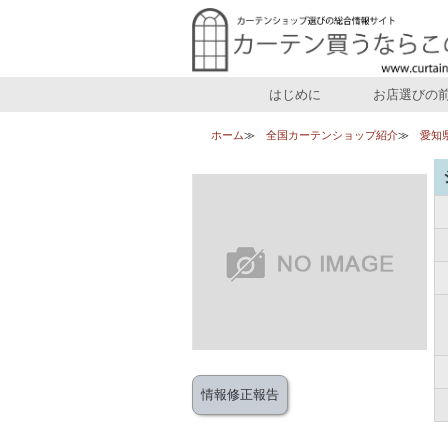
はじめに
お店選びの
ホーム
全国カーテンショップ紹介
愛知
情報修正報告