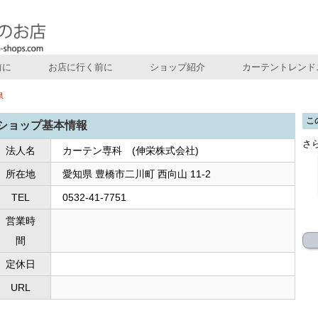
前に
お店に行く前に
ショップ紹介
カーテントレンド
県
こ
ショップ基本情報
さ
法人名
カーテン専科 (伸栄株式会社)
所在地
愛知県 豊橋市二川町 西向山 11-2
TEL
0532-41-7751
営業時
間
定休日
URL