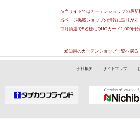
※当サイトではカーテンショップの最新
当ページ掲載ショップの情報に誤りがあ
毎月抽選で5名様にQUOカード1,000
愛知県のカーテンショップ一覧へ戻る
会社概要
サイトマップ