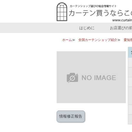
はじめに
お店選びの
ホーム
全国カーテンショップ紹介
愛知
情報修正報告