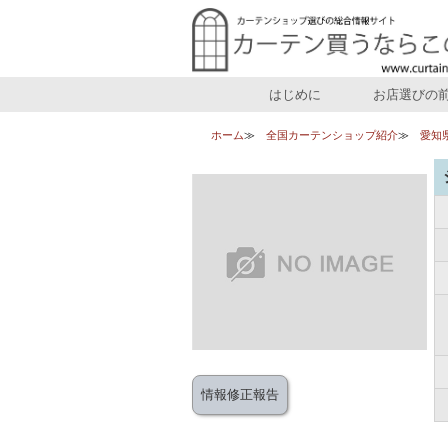
はじめに
お店選びの
ホーム
全国カーテンショップ紹介
愛知
情報修正報告